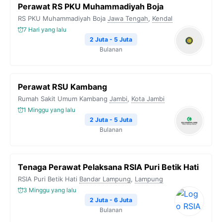
Perawat RS PKU Muhammadiyah Boja
RS PKU Muhammadiyah Boja
Jawa Tengah
,
Kendal
7 Hari yang lalu
2 Juta - 5 Juta
Bulanan
Perawat RSU Kambang
Rumah Sakit Umum Kambang
Jambi
,
Kota Jambi
1 Minggu yang lalu
2 Juta - 5 Juta
Bulanan
Tenaga Perawat Pelaksana RSIA Puri Betik Hati
RSIA Puri Betik Hati
Bandar Lampung
,
Lampung
3 Minggu yang lalu
2 Juta - 6 Juta
Bulanan