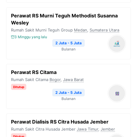
Perawat RS Murni Teguh Methodist Susanna
Wesley
Rumah Sakit Murni Teguh Group
Medan
,
Sumatera Utara
3 Minggu yang lalu
2 Juta - 5 Juta
Bulanan
Perawat RS Citama
Rumah Sakit Citama
Bogor
,
Jawa Barat
Ditutup
2 Juta - 5 Juta
Bulanan
Perawat Dialisis RS Citra Husada Jember
Rumah Sakit Citra Husada Jember
Jawa Timur
,
Jember
Ditutup