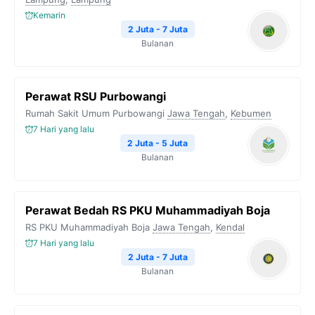
k
m
p
k
Kemarin
2 Juta - 7 Juta
Bulanan
Perawat RSU Purbowangi
Rumah Sakit Umum Purbowangi
Jawa Tengah
,
Kebumen
7 Hari yang lalu
2 Juta - 5 Juta
Bulanan
Perawat Bedah RS PKU Muhammadiyah Boja
RS PKU Muhammadiyah Boja
Jawa Tengah
,
Kendal
7 Hari yang lalu
2 Juta - 7 Juta
Bulanan