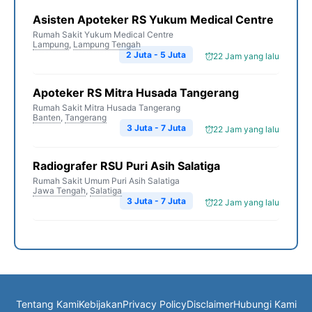
Asisten Apoteker RS Yukum Medical Centre
Rumah Sakit Yukum Medical Centre
Lampung
,
Lampung Tengah
2 Juta - 5 Juta
22 Jam yang lalu
Apoteker RS Mitra Husada Tangerang
Rumah Sakit Mitra Husada Tangerang
Banten
,
Tangerang
3 Juta - 7 Juta
22 Jam yang lalu
Radiografer RSU Puri Asih Salatiga
Rumah Sakit Umum Puri Asih Salatiga
Jawa Tengah
,
Salatiga
3 Juta - 7 Juta
22 Jam yang lalu
Tentang Kami
Kebijakan
Privacy Policy
Disclaimer
Hubungi Kami