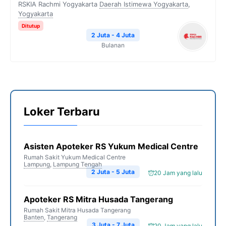
RSKIA Rachmi Yogyakarta
Daerah Istimewa Yogyakarta
,
Yogyakarta
Ditutup
2 Juta - 4 Juta
Bulanan
Loker Terbaru
Asisten Apoteker RS Yukum Medical Centre
Rumah Sakit Yukum Medical Centre
Lampung
,
Lampung Tengah
2 Juta - 5 Juta
20 Jam yang lalu
Apoteker RS Mitra Husada Tangerang
Rumah Sakit Mitra Husada Tangerang
Banten
,
Tangerang
3 Juta - 7 Juta
20 Jam yang lalu