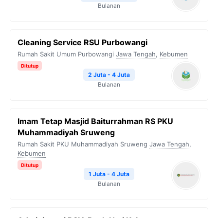
Bulanan
Cleaning Service RSU Purbowangi
Rumah Sakit Umum Purbowangi
Jawa Tengah
,
Kebumen
Ditutup
2 Juta - 4 Juta
Bulanan
Imam Tetap Masjid Baiturrahman RS PKU
Muhammadiyah Sruweng
Rumah Sakit PKU Muhammadiyah Sruweng
Jawa Tengah
,
Kebumen
Ditutup
1 Juta - 4 Juta
Bulanan