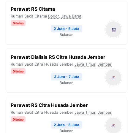
Perawat RS Citama
Rumah Sakit Citama
Bogor
,
Jawa Barat
Ditutup
2 Juta - 5 Juta
Bulanan
Perawat Dialisis RS Citra Husada Jember
Rumah Sakit Citra Husada Jember
Jawa Timur
,
Jember
Ditutup
3 Juta - 7 Juta
Bulanan
Perawat RS Citra Husada Jember
Rumah Sakit Citra Husada Jember
Jawa Timur
,
Jember
Ditutup
2 Juta - 5 Juta
Bulanan