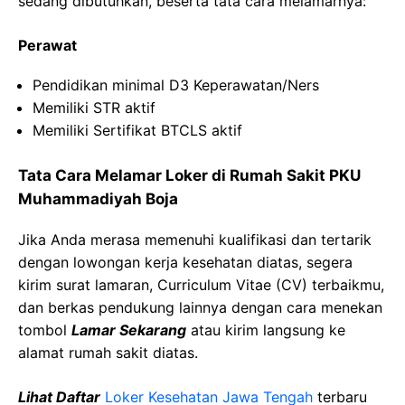
sedang dibutuhkan, beserta tata cara melamarnya:
Perawat
Pendidikan minimal D3 Keperawatan/Ners
Memiliki STR aktif
Memiliki Sertifikat BTCLS aktif
Tata Cara Melamar Loker di Rumah Sakit PKU
Muhammadiyah Boja
Jika Anda merasa memenuhi kualifikasi dan tertarik
dengan lowongan kerja kesehatan diatas, segera
kirim surat lamaran, Curriculum Vitae (CV) terbaikmu,
dan berkas pendukung lainnya dengan cara menekan
tombol
Lamar Sekarang
atau kirim langsung ke
alamat rumah sakit diatas.
Lihat Daftar
Loker Kesehatan Jawa Tengah
terbaru