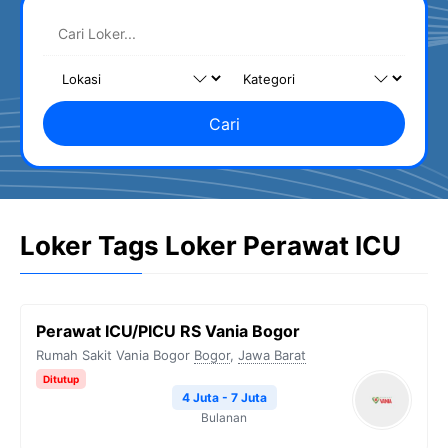
Cari
Loker Tags Loker Perawat ICU
Perawat ICU/PICU RS Vania Bogor
Rumah Sakit Vania Bogor
Bogor
,
Jawa Barat
Ditutup
4 Juta - 7 Juta
Bulanan