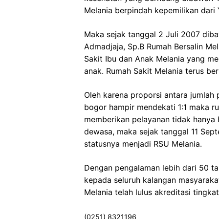
Melania berpindah kepemilikan dari
Maka sejak tanggal 2 Juli 2007 dib
Admadjaja, Sp.B Rumah Bersalin Me
Sakit Ibu dan Anak Melania yang me
anak. Rumah Sakit Melania terus b
Oleh karena proporsi antara jumlah
bogor hampir mendekati 1:1 maka ru
memberikan pelayanan tidak hanya b
dewasa, maka sejak tanggal 11 Sep
statusnya menjadi RSU Melania.
Dengan pengalaman lebih dari 50 t
kepada seluruh kalangan masyaraka
Melania telah lulus akreditasi ting
(0251) 8321196