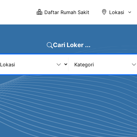
Daftar Rumah Sakit
Lokasi
Cari Loker ...