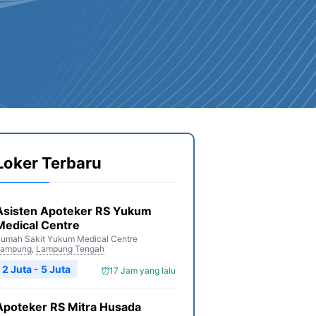
Loker Terbaru
Asisten Apoteker RS Yukum
Medical Centre
umah Sakit Yukum Medical Centre
Lampung
,
Lampung Tengah
2 Juta - 5 Juta
17 Jam yang lalu
Apoteker RS Mitra Husada