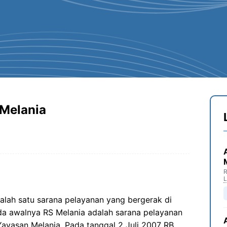
Melania
R
alah satu sarana pelayanan yang bergerak di
da awalnya RS Melania adalah sarana pelayanan
ayasan Melania. Pada tanggal 2 Juli 2007 RB