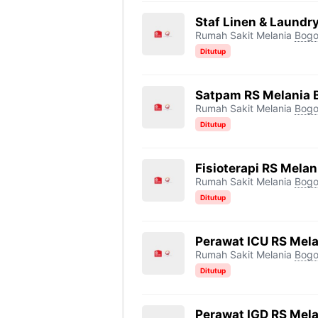
Staf Linen & Laundr
Rumah Sakit Melania
Bogo
Ditutup
Satpam RS Melania 
Rumah Sakit Melania
Bogo
Ditutup
Fisioterapi RS Melan
Rumah Sakit Melania
Bogo
Ditutup
Perawat ICU RS Mela
Rumah Sakit Melania
Bogo
Ditutup
Perawat IGD RS Mela