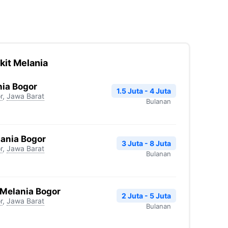
kit Melania
ia Bogor
1.5 Juta - 4 Juta
r
,
Jawa Barat
Bulanan
ania Bogor
3 Juta - 8 Juta
r
,
Jawa Barat
Bulanan
 Melania Bogor
2 Juta - 5 Juta
r
,
Jawa Barat
Bulanan