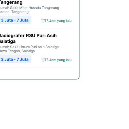
Tangerang
umah Sakit Mitra Husada Tangerang
anten
,
Tangerang
3 Juta - 7 Juta
17 Jam yang lalu
Radiografer RSU Puri Asih
Salatiga
umah Sakit Umum Puri Asih Salatiga
awa Tengah
,
Salatiga
3 Juta - 7 Juta
17 Jam yang lalu