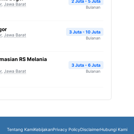
2 Juta - 5 Juta
r
,
Jawa Barat
Bulanan
gor
3 Juta - 10 Juta
r
,
Jawa Barat
Bulanan
rmasian RS Melania
3 Juta - 6 Juta
r
,
Jawa Barat
Bulanan
Tentang Kami
Kebijakan
Privacy Policy
Disclaimer
Hubungi Kami