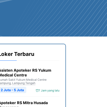
Loker Terbaru
Asisten Apoteker RS Yukum
Medical Centre
umah Sakit Yukum Medical Centre
Lampung
,
Lampung Tengah
2 Juta - 5 Juta
7 Jam yang lalu
Apoteker RS Mitra Husada