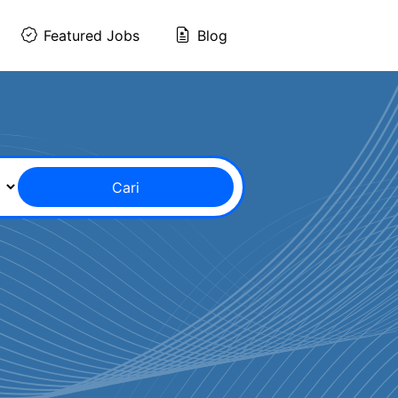
Featured Jobs
Blog
Cari