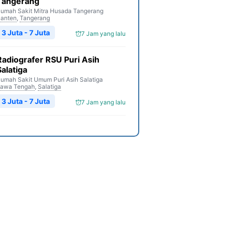
Tangerang
umah Sakit Mitra Husada Tangerang
anten
,
Tangerang
3 Juta - 7 Juta
7 Jam yang lalu
Radiografer RSU Puri Asih
Salatiga
umah Sakit Umum Puri Asih Salatiga
awa Tengah
,
Salatiga
3 Juta - 7 Juta
7 Jam yang lalu