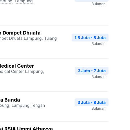
ampung
,
Lampung
Bulanan
a Dompet Dhuafa
1.5 Juta - 5 Juta
mpet Dhuafa
Lampung
,
Tulang
Bulanan
edical Center
3 Juta - 7 Juta
dical Center
Lampung
,
Bulanan
ha Bunda
3 Juta - 8 Juta
pung
,
Lampung Tengah
Bulanan
ksi RSIA Ummi Athayya