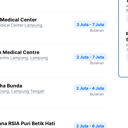
R
B
 Medical Center
3 Juta - 7 Juta
dical Center
Lampung
,
Bulanan
R
J
m Medical Centre
2 Juta - 7 Juta
entre
Lampung
,
Lampung
Bulanan
tha Bunda
2 Juta - 4 Juta
pung
,
Lampung Tengah
Bulanan
na RSIA Puri Betik Hati
2 Juta - 6 Juta