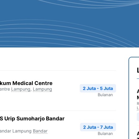
ukum Medical Centre
2 Juta - 5 Juta
entre
Lampung
,
Lampung
Bulanan
R
S Urip Sumoharjo Bandar
2 Juta - 7 Juta
Bandar Lampung
Bandar
Bulanan