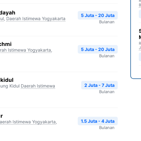
R
B
idayah
5 Juta - 20 Juta
ul
,
Daerah Istimewa Yogyakarta
Bulanan
chmi
R
J
5 Juta - 20 Juta
rah Istimewa Yogyakarta
,
Bulanan
kidul
2 Juta - 7 Juta
ung Kidul
Daerah Istimewa
Bulanan
r
1.5 Juta - 4 Juta
aerah Istimewa Yogyakarta
,
Bulanan