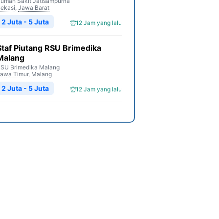
umah Sakit Jatisampurna
ekasi
,
Jawa Barat
2 Juta - 5 Juta
12 Jam yang lalu
Staf Piutang RSU Brimedika
Malang
SU Brimedika Malang
awa Timur
,
Malang
2 Juta - 5 Juta
12 Jam yang lalu