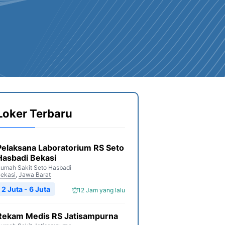
Loker Terbaru
Pelaksana Laboratorium RS Seto
Hasbadi Bekasi
umah Sakit Seto Hasbadi
ekasi
,
Jawa Barat
2 Juta - 6 Juta
12 Jam yang lalu
Rekam Medis RS Jatisampurna