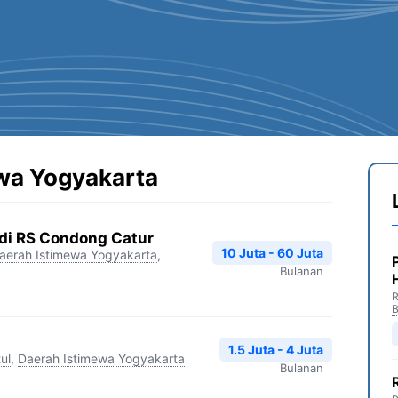
wa Yogyakarta
edi RS Condong Catur
10 Juta - 60 Juta
aerah Istimewa Yogyakarta
,
Bulanan
R
B
1.5 Juta - 4 Juta
ul
,
Daerah Istimewa Yogyakarta
Bulanan