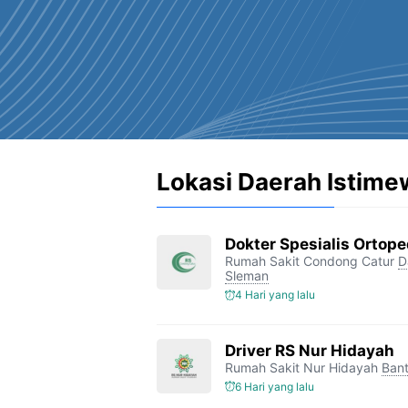
Lokasi Daerah Istime
Dokter Spesialis Ortop
Rumah Sakit Condong Catur
D
Sleman
4 Hari yang lalu
Driver RS Nur Hidayah
Rumah Sakit Nur Hidayah
Bant
6 Hari yang lalu