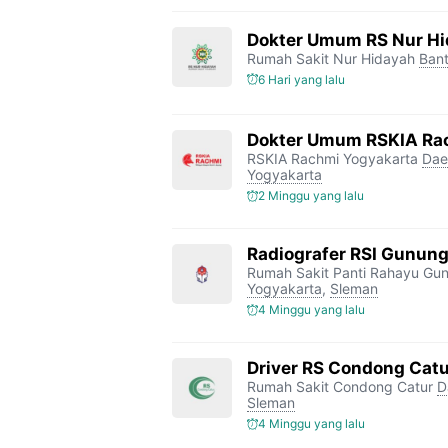
Dokter Umum RS Nur H
Rumah Sakit Nur Hidayah
Bant
6 Hari yang lalu
Dokter Umum RSKIA Ra
RSKIA Rachmi Yogyakarta
Dae
Yogyakarta
2 Minggu yang lalu
Radiografer RSI Gunung
Rumah Sakit Panti Rahayu Gun
Yogyakarta
,
Sleman
4 Minggu yang lalu
Driver RS Condong Catu
Rumah Sakit Condong Catur
D
Sleman
4 Minggu yang lalu