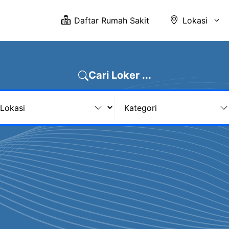
Daftar Rumah Sakit
Lokasi
Cari Loker ...