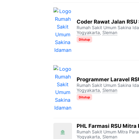
Coder Rawat Jalan RSU
Rumah Sakit Umum Sakina Id
Yogyakarta
,
Sleman
Ditutup
Programmer Laravel RS
Rumah Sakit Umum Sakina Id
Yogyakarta
,
Sleman
Ditutup
PHL Farmasi RSU Mitra
Rumah Sakit Umum Mitra Par
Yogyakarta
,
Sleman