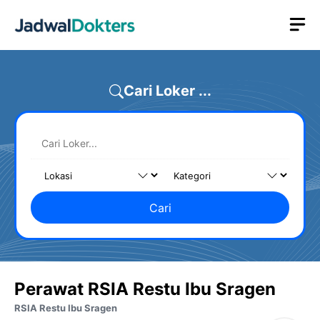
Skip
M
to
content
Cari Loker ...
Cari
Perawat RSIA Restu Ibu Sragen
RSIA Restu Ibu Sragen