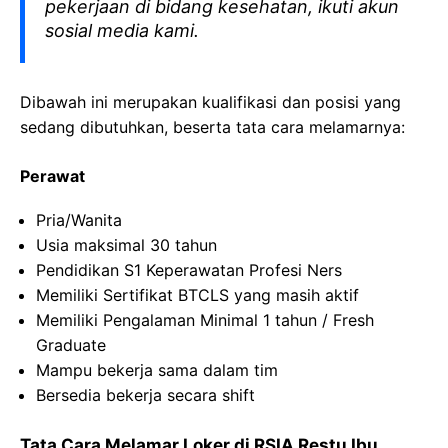
pekerjaan di bidang kesehatan, ikuti akun
sosial media kami.
Dibawah ini merupakan kualifikasi dan posisi yang
sedang dibutuhkan, beserta tata cara melamarnya:
Perawat
Pria/Wanita
Usia maksimal 30 tahun
Pendidikan S1 Keperawatan Profesi Ners
Memiliki Sertifikat BTCLS yang masih aktif
Memiliki Pengalaman Minimal 1 tahun / Fresh
Graduate
Mampu bekerja sama dalam tim
Bersedia bekerja secara shift
Tata Cara Melamar Loker di RSIA Restu Ibu