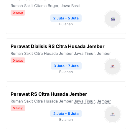
Rumah Sakit Citama
Bogor
,
Jawa Barat
Ditutup
2 Juta - 5 Juta
Bulanan
Perawat Dialisis RS Citra Husada Jember
Rumah Sakit Citra Husada Jember
Jawa Timur
,
Jember
Ditutup
3 Juta - 7 Juta
Bulanan
Perawat RS Citra Husada Jember
Rumah Sakit Citra Husada Jember
Jawa Timur
,
Jember
Ditutup
2 Juta - 5 Juta
Bulanan