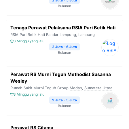
2 Juta - 5 Juta
Bulanan
Tenaga Perawat Pelaksana RSIA Puri Betik Hati
RSIA Puri Betik Hati
Bandar Lampung
,
Lampung
3 Minggu yang lalu
2 Juta - 6 Juta
Bulanan
Perawat RS Murni Teguh Methodist Susanna
Wesley
Rumah Sakit Murni Teguh Group
Medan
,
Sumatera Utara
3 Minggu yang lalu
2 Juta - 5 Juta
Bulanan
Perawat RS Citama