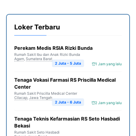
Loker Terbaru
Perekam Medis RSIA Rizki Bunda
Rumah Sakit Ibu dan Anak Rizki Bunda
Agam
,
Sumatera Barat
2 Juta - 5 Juta
1 Jam yang lalu
Tenaga Vokasi Farmasi RS Priscilla Medical
Center
Rumah Sakit Priscilla Medical Center
Cilacap
,
Jawa Tengah
2 Juta - 6 Juta
2 Jam yang lalu
Tenaga Teknis Kefarmasian RS Seto Hasbadi
Bekasi
Rumah Sakit Seto Hasbadi