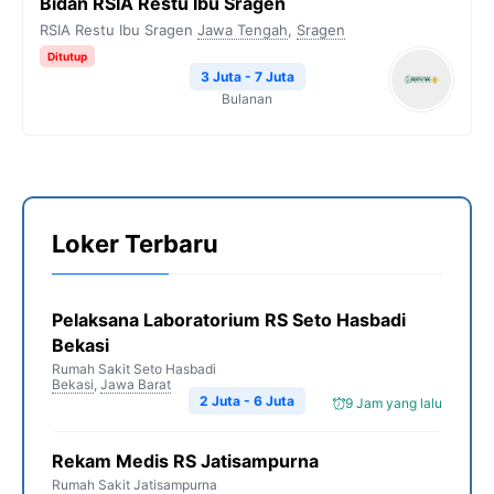
Bidan RSIA Restu Ibu Sragen
RSIA Restu Ibu Sragen
Jawa Tengah
,
Sragen
Ditutup
3 Juta - 7 Juta
Bulanan
Loker Terbaru
Pelaksana Laboratorium RS Seto Hasbadi
Bekasi
Rumah Sakit Seto Hasbadi
Bekasi
,
Jawa Barat
2 Juta - 6 Juta
9 Jam yang lalu
Rekam Medis RS Jatisampurna
Rumah Sakit Jatisampurna