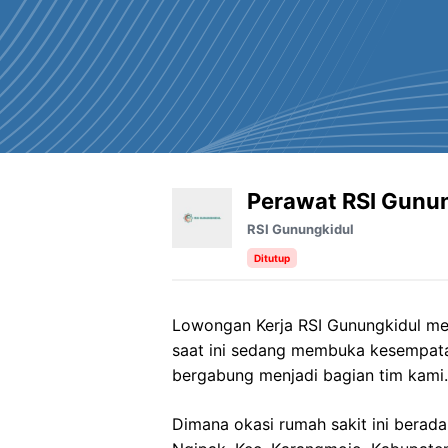
Perawat RSI Gunu
RSI Gunungkidul
Ditutup
Lowongan Kerja RSI Gunungkidul men
saat ini sedang membuka kesempata
bergabung menjadi bagian tim kami.
Dimana okasi rumah sakit ini berad