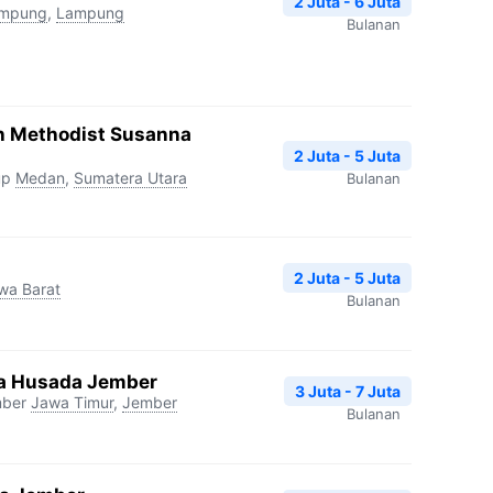
2 Juta - 6 Juta
ampung
,
Lampung
Bulanan
h Methodist Susanna
2 Juta - 5 Juta
up
Medan
,
Sumatera Utara
Bulanan
2 Juta - 5 Juta
wa Barat
Bulanan
tra Husada Jember
3 Juta - 7 Juta
mber
Jawa Timur
,
Jember
Bulanan