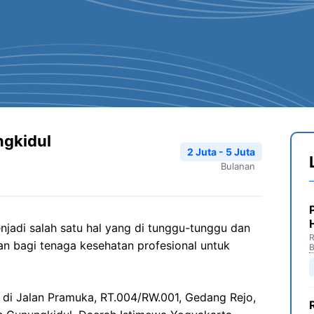
ngkidul
2 Juta - 5 Juta
Bulanan
jadi salah satu hal yang di tunggu-tunggu dan
R
n bagi tenaga kesehatan profesional untuk
B
a di Jalan Pramuka, RT.004/RW.001, Gedang Rejo,