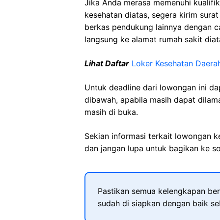
Jika Anda merasa memenuhi kualifik
kesehatan diatas, segera kirim sura
berkas pendukung lainnya dengan 
langsung ke alamat rumah sakit diat
Lihat Daftar
Loker Kesehatan Daera
Untuk deadline dari lowongan ini d
dibawah, apabila masih dapat dilama
masih di buka.
Sekian informasi terkait lowongan 
dan jangan lupa untuk bagikan ke so
Pastikan semua kelengkapan ber
sudah di siapkan dengan baik s