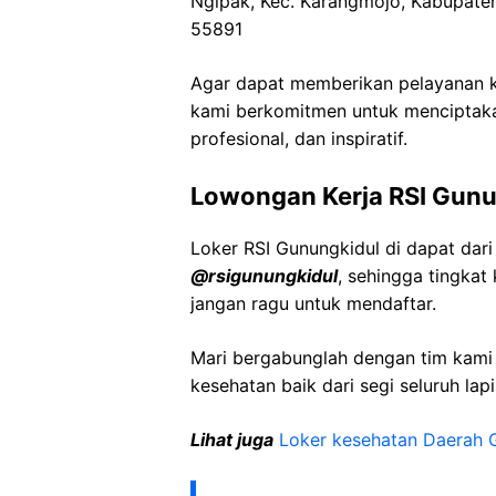
Ngipak, Kec. Karangmojo, Kabupate
55891
Agar dapat memberikan pelayanan ke
kami berkomitmen untuk menciptaka
profesional, dan inspiratif.
Lowongan Kerja RSI Gunu
Loker RSI Gunungkidul di dapat dar
@rsigunungkidul
, sehingga tingka
jangan ragu untuk mendaftar.
Mari bergabunglah dengan tim kam
kesehatan baik dari segi seluruh lap
Lihat juga
Loker kesehatan Daerah 