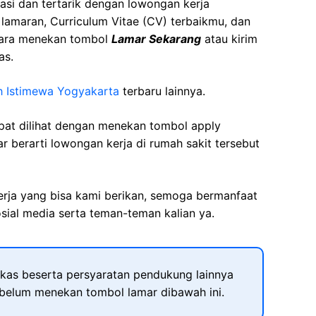
asi dan tertarik dengan lowongan kerja
t lamaran, Curriculum Vitae (CV) terbaikmu, dan
cara menekan tombol
Lamar Sekarang
atau kirim
as.
h Istimewa Yogyakarta
terbaru lainnya.
apat dilihat dengan menekan tombol apply
r berarti lowongan kerja di rumah sakit tersebut
kerja yang bisa kami berikan, semoga bermanfaat
sial media serta teman-teman kalian ya.
kas beserta persyaratan pendukung lainnya
ebelum menekan tombol lamar dibawah ini.