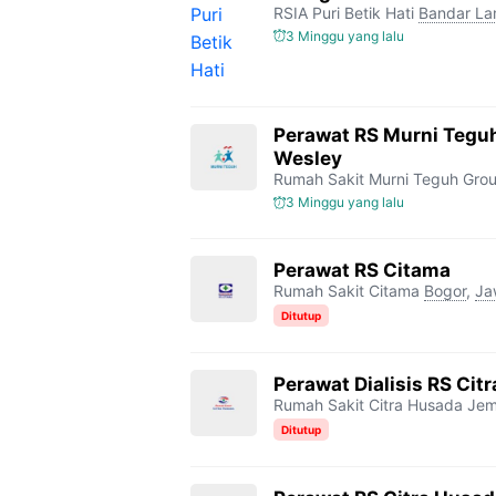
RSIA Puri Betik Hati
Bandar L
3 Minggu yang lalu
Perawat RS Murni Tegu
Wesley
Rumah Sakit Murni Teguh Gro
3 Minggu yang lalu
Perawat RS Citama
Rumah Sakit Citama
Bogor
,
Ja
Ditutup
Perawat Dialisis RS Ci
Rumah Sakit Citra Husada Je
Ditutup