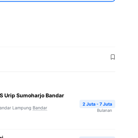
S Urip Sumoharjo Bandar
2 Juta - 7 Juta
Bandar Lampung
Bandar
Bulanan
gi