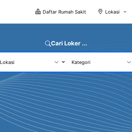
Daftar Rumah Sakit
Lokasi
Cari Loker ...