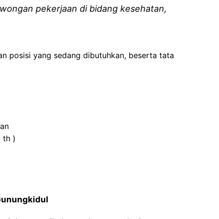
wongan pekerjaan di bidang kesehatan,
an posisi yang sedang dibutuhkan, beserta tata
tan
 th )
 Gunungkidul