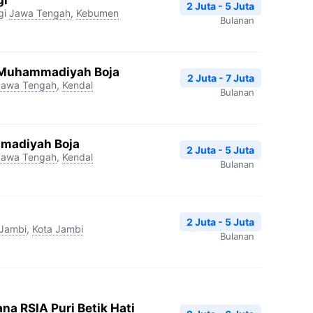
2 Juta - 5 Juta
gi
Jawa Tengah
,
Kebumen
Bulanan
 Muhammadiyah Boja
2 Juta - 7 Juta
Jawa Tengah
,
Kendal
Bulanan
madiyah Boja
2 Juta - 5 Juta
Jawa Tengah
,
Kendal
Bulanan
2 Juta - 5 Juta
Jambi
,
Kota Jambi
Bulanan
na RSIA Puri Betik Hati