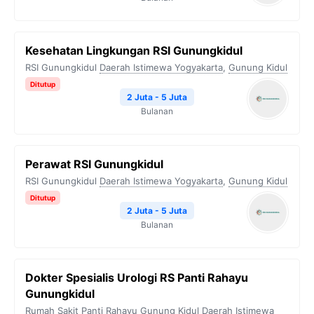
Kesehatan Lingkungan RSI Gunungkidul
RSI Gunungkidul
Daerah Istimewa Yogyakarta
,
Gunung Kidul
Ditutup
2 Juta - 5 Juta
Bulanan
Perawat RSI Gunungkidul
RSI Gunungkidul
Daerah Istimewa Yogyakarta
,
Gunung Kidul
Ditutup
2 Juta - 5 Juta
Bulanan
Dokter Spesialis Urologi RS Panti Rahayu
Gunungkidul
Rumah Sakit Panti Rahayu Gunung Kidul
Daerah Istimewa