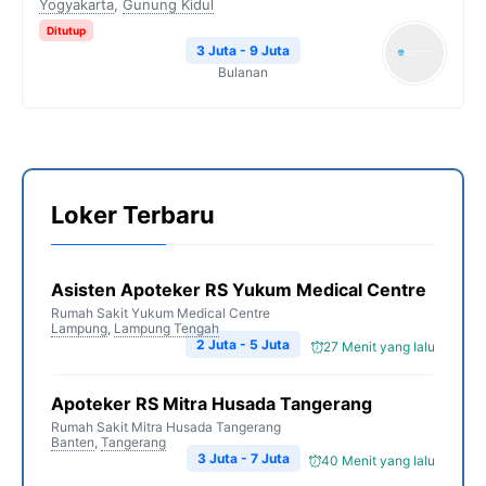
Yogyakarta
,
Gunung Kidul
Ditutup
3 Juta - 9 Juta
Bulanan
Loker Terbaru
Asisten Apoteker RS Yukum Medical Centre
Rumah Sakit Yukum Medical Centre
Lampung
,
Lampung Tengah
2 Juta - 5 Juta
27 Menit yang lalu
Apoteker RS Mitra Husada Tangerang
Rumah Sakit Mitra Husada Tangerang
Banten
,
Tangerang
3 Juta - 7 Juta
40 Menit yang lalu