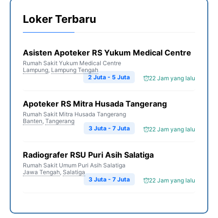
Loker Terbaru
Asisten Apoteker RS Yukum Medical Centre
Rumah Sakit Yukum Medical Centre
Lampung
,
Lampung Tengah
2 Juta - 5 Juta
22 Jam yang lalu
Apoteker RS Mitra Husada Tangerang
Rumah Sakit Mitra Husada Tangerang
Banten
,
Tangerang
3 Juta - 7 Juta
22 Jam yang lalu
Radiografer RSU Puri Asih Salatiga
Rumah Sakit Umum Puri Asih Salatiga
Jawa Tengah
,
Salatiga
3 Juta - 7 Juta
22 Jam yang lalu