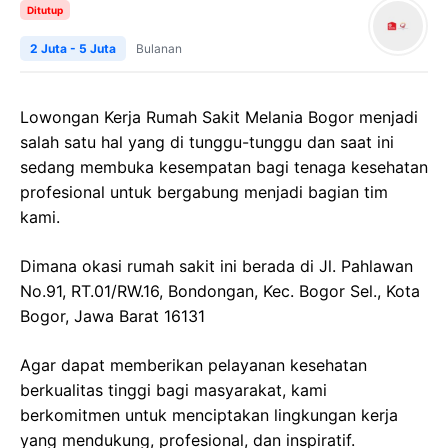
Ditutup
2 Juta - 5 Juta
Bulanan
Lowongan Kerja Rumah Sakit Melania Bogor menjadi
salah satu hal yang di tunggu-tunggu dan saat ini
sedang membuka kesempatan bagi tenaga kesehatan
profesional untuk bergabung menjadi bagian tim
kami.
Dimana okasi rumah sakit ini berada di Jl. Pahlawan
No.91, RT.01/RW.16, Bondongan, Kec. Bogor Sel., Kota
Bogor, Jawa Barat 16131
Agar dapat memberikan pelayanan kesehatan
berkualitas tinggi bagi masyarakat, kami
berkomitmen untuk menciptakan lingkungan kerja
yang mendukung, profesional, dan inspiratif.