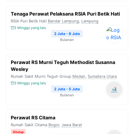
Tenaga Perawat Pelaksana RSIA Puri Betik Hati
RSIA Puri Betik Hati
Bandar Lampung
,
Lampung
3 Minggu yang lalu
2 Juta - 6 Juta
Bulanan
Perawat RS Murni Teguh Methodist Susanna
Wesley
Rumah Sakit Murni Teguh Group
Medan
,
Sumatera Utara
3 Minggu yang lalu
2 Juta - 5 Juta
Bulanan
Perawat RS Citama
Rumah Sakit Citama
Bogor
,
Jawa Barat
Ditutup