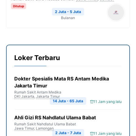
Ditutup
2 Juta - 5 Juta
Bulanan
Loker Terbaru
Dokter Spesialis Mata RS Antam Medika
Jakarta Timur
Rumah Sakit Antam Medika
DKI Jakarta
,
Jakarta Timur
14 Juta - 65 Juta
11 Jam yang lalu
Ahli Gizi RS Nahdlatul Ulama Babat
Rumah Sakit Nahdlatul Ulama Babat
Jawa Timur
,
Lamongan
2 Juta - 7 Juta
11 Jam yang lalu