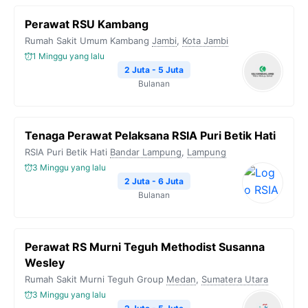
Perawat RSU Kambang
Rumah Sakit Umum Kambang
Jambi
,
Kota Jambi
1 Minggu yang lalu
2 Juta - 5 Juta
Bulanan
Tenaga Perawat Pelaksana RSIA Puri Betik Hati
RSIA Puri Betik Hati
Bandar Lampung
,
Lampung
3 Minggu yang lalu
2 Juta - 6 Juta
Bulanan
Perawat RS Murni Teguh Methodist Susanna
Wesley
Rumah Sakit Murni Teguh Group
Medan
,
Sumatera Utara
3 Minggu yang lalu