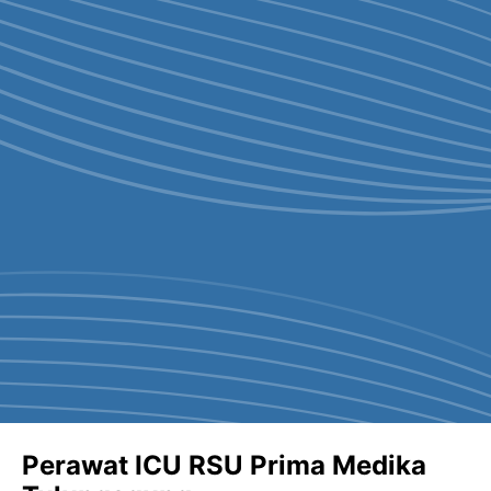
Perawat ICU RSU Prima Medika