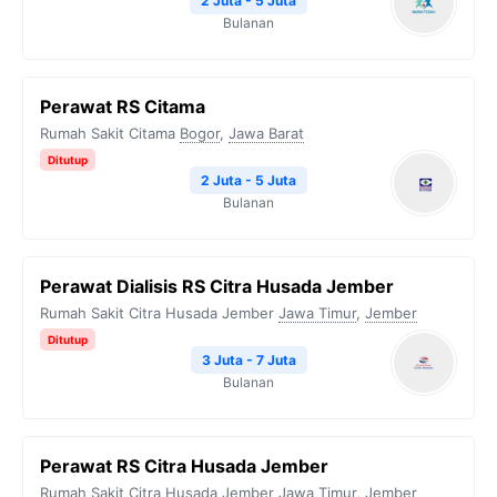
2 Juta - 5 Juta
Bulanan
Perawat RS Citama
Rumah Sakit Citama
Bogor
,
Jawa Barat
Ditutup
2 Juta - 5 Juta
Bulanan
Perawat Dialisis RS Citra Husada Jember
Rumah Sakit Citra Husada Jember
Jawa Timur
,
Jember
Ditutup
3 Juta - 7 Juta
Bulanan
Perawat RS Citra Husada Jember
Rumah Sakit Citra Husada Jember
Jawa Timur
,
Jember