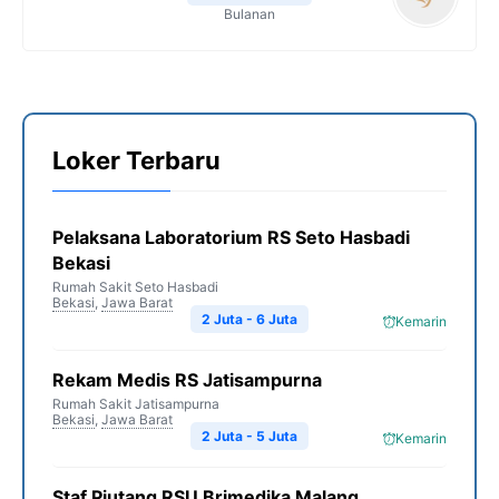
Bulanan
Loker Terbaru
Pelaksana Laboratorium RS Seto Hasbadi
Bekasi
Rumah Sakit Seto Hasbadi
Bekasi
,
Jawa Barat
2 Juta - 6 Juta
Kemarin
Rekam Medis RS Jatisampurna
Rumah Sakit Jatisampurna
Bekasi
,
Jawa Barat
2 Juta - 5 Juta
Kemarin
Staf Piutang RSU Brimedika Malang