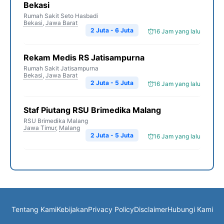
Bekasi
Rumah Sakit Seto Hasbadi
Bekasi
,
Jawa Barat
2 Juta - 6 Juta
16 Jam yang lalu
Rekam Medis RS Jatisampurna
Rumah Sakit Jatisampurna
Bekasi
,
Jawa Barat
2 Juta - 5 Juta
16 Jam yang lalu
Staf Piutang RSU Brimedika Malang
RSU Brimedika Malang
Jawa Timur
,
Malang
2 Juta - 5 Juta
16 Jam yang lalu
Tentang Kami
Kebijakan
Privacy Policy
Disclaimer
Hubungi Kami