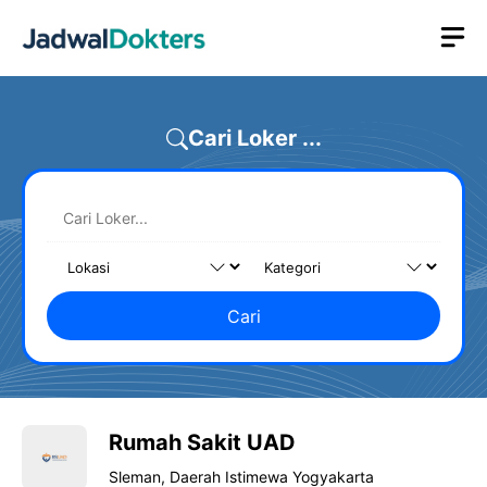
Skip
M
to
content
Cari Loker ...
Cari
Rumah Sakit UAD
Sleman, Daerah Istimewa Yogyakarta