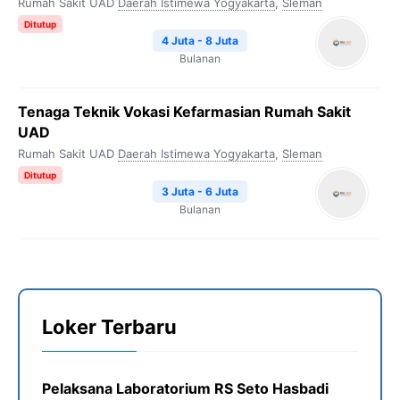
Rumah Sakit UAD
Daerah Istimewa Yogyakarta
,
Sleman
Ditutup
4 Juta - 8 Juta
Bulanan
Tenaga Teknik Vokasi Kefarmasian Rumah Sakit
UAD
Rumah Sakit UAD
Daerah Istimewa Yogyakarta
,
Sleman
Ditutup
3 Juta - 6 Juta
Bulanan
Loker Terbaru
Pelaksana Laboratorium RS Seto Hasbadi