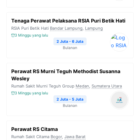
Tenaga Perawat Pelaksana RSIA Puri Betik Hati
RSIA Puri Betik Hati
Bandar Lampung
,
Lampung
3 Minggu yang lalu
2 Juta - 6 Juta
Bulanan
Perawat RS Murni Teguh Methodist Susanna
Wesley
Rumah Sakit Murni Teguh Group
Medan
,
Sumatera Utara
3 Minggu yang lalu
2 Juta - 5 Juta
Bulanan
Perawat RS Citama
Rumah Sakit Citama
Bogor
,
Jawa Barat