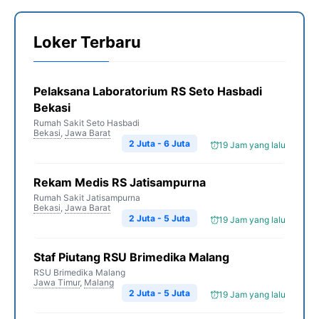
Loker Terbaru
Pelaksana Laboratorium RS Seto Hasbadi
Bekasi
Rumah Sakit Seto Hasbadi
Bekasi
,
Jawa Barat
2 Juta - 6 Juta
19 Jam yang lalu
Rekam Medis RS Jatisampurna
Rumah Sakit Jatisampurna
Bekasi
,
Jawa Barat
2 Juta - 5 Juta
19 Jam yang lalu
Staf Piutang RSU Brimedika Malang
RSU Brimedika Malang
Jawa Timur
,
Malang
2 Juta - 5 Juta
19 Jam yang lalu