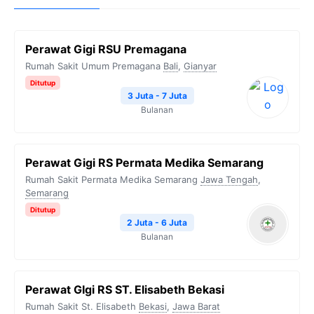
Perawat Gigi RSU Premagana
Rumah Sakit Umum Premagana
Bali
,
Gianyar
Ditutup
3 Juta - 7 Juta
Bulanan
Perawat Gigi RS Permata Medika Semarang
Rumah Sakit Permata Medika Semarang
Jawa Tengah
,
Semarang
Ditutup
2 Juta - 6 Juta
Bulanan
Perawat GIgi RS ST. Elisabeth Bekasi
Rumah Sakit St. Elisabeth
Bekasi
,
Jawa Barat