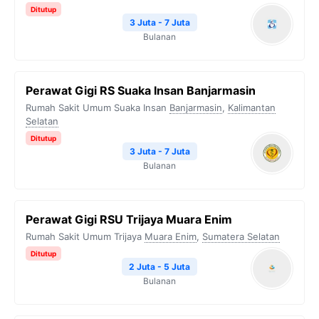
Ditutup
3 Juta - 7 Juta
Bulanan
Perawat Gigi RS Suaka Insan Banjarmasin
Rumah Sakit Umum Suaka Insan
Banjarmasin
,
Kalimantan
Selatan
Ditutup
3 Juta - 7 Juta
Bulanan
Perawat Gigi RSU Trijaya Muara Enim
Rumah Sakit Umum Trijaya
Muara Enim
,
Sumatera Selatan
Ditutup
2 Juta - 5 Juta
Bulanan