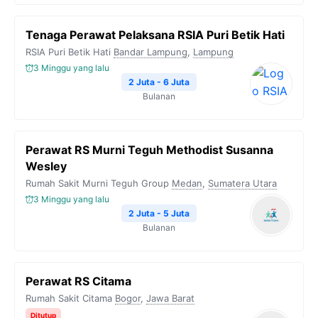
Tenaga Perawat Pelaksana RSIA Puri Betik Hati
RSIA Puri Betik Hati
Bandar Lampung
,
Lampung
3 Minggu yang lalu
2 Juta - 6 Juta
Bulanan
Perawat RS Murni Teguh Methodist Susanna
Wesley
Rumah Sakit Murni Teguh Group
Medan
,
Sumatera Utara
3 Minggu yang lalu
2 Juta - 5 Juta
Bulanan
Perawat RS Citama
Rumah Sakit Citama
Bogor
,
Jawa Barat
Ditutup