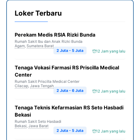
Loker Terbaru
Perekam Medis RSIA Rizki Bunda
Rumah Sakit Ibu dan Anak Rizki Bunda
Agam
,
Sumatera Barat
2 Juta - 5 Juta
12 Jam yang lalu
Tenaga Vokasi Farmasi RS Priscilla Medical
Center
Rumah Sakit Priscilla Medical Center
Cilacap
,
Jawa Tengah
2 Juta - 6 Juta
12 Jam yang lalu
Tenaga Teknis Kefarmasian RS Seto Hasbadi
Bekasi
Rumah Sakit Seto Hasbadi
Bekasi
,
Jawa Barat
2 Juta - 5 Juta
12 Jam yang lalu