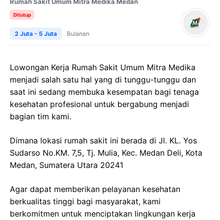
Rumah Sakit Umum Mitra Medika Medan
Ditutup
2 Juta - 5 Juta
Bulanan
Lowongan Kerja
Rumah Sakit Umum Mitra
Medika
menjadi salah satu hal yang di tunggu-tunggu dan
saat ini sedang membuka kesempatan bagi tenaga
kesehatan profesional untuk bergabung menjadi
bagian tim kami.
Dimana lokasi rumah sakit ini berada di
Jl. KL.
Yos
Sudarso
No.KM. 7,5,
Tj
.
Mulia
,
Kec
. Medan Deli, Kota
Medan, Sumatera Utara 20241
Agar dapat memberikan pelayanan kesehatan
berkualitas tinggi bagi masyarakat, kami
berkomitmen untuk menciptakan lingkungan kerja