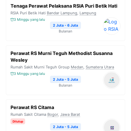
Tenaga Perawat Pelaksana RSIA Puri Betik Hati
RSIA Puri Betik Hati
Bandar Lampung
,
Lampung
3 Minggu yang lalu
2 Juta - 6 Juta
Bulanan
Perawat RS Murni Teguh Methodist Susanna
Wesley
Rumah Sakit Murni Teguh Group
Medan
,
Sumatera Utara
3 Minggu yang lalu
2 Juta - 5 Juta
Bulanan
Perawat RS Citama
Rumah Sakit Citama
Bogor
,
Jawa Barat
Ditutup
2 Juta - 5 Juta