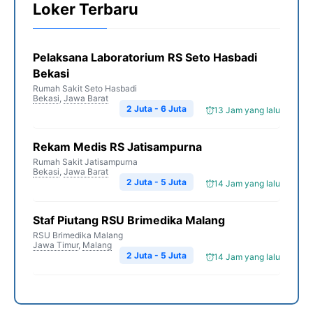
Loker Terbaru
Pelaksana Laboratorium RS Seto Hasbadi
Bekasi
Rumah Sakit Seto Hasbadi
Bekasi
,
Jawa Barat
2 Juta - 6 Juta
13 Jam yang lalu
Rekam Medis RS Jatisampurna
Rumah Sakit Jatisampurna
Bekasi
,
Jawa Barat
2 Juta - 5 Juta
14 Jam yang lalu
Staf Piutang RSU Brimedika Malang
RSU Brimedika Malang
Jawa Timur
,
Malang
2 Juta - 5 Juta
14 Jam yang lalu