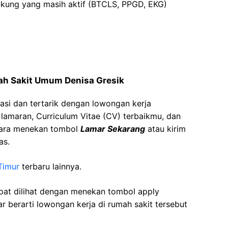
dukung yang masih aktif (BTCLS, PPGD, EKG)
ah Sakit Umum Denisa Gresik
asi dan tertarik dengan lowongan kerja
t lamaran, Curriculum Vitae (CV) terbaikmu, dan
cara menekan tombol
Lamar Sekarang
atau kirim
as.
Timur
terbaru lainnya.
apat dilihat dengan menekan tombol apply
r berarti lowongan kerja di rumah sakit tersebut