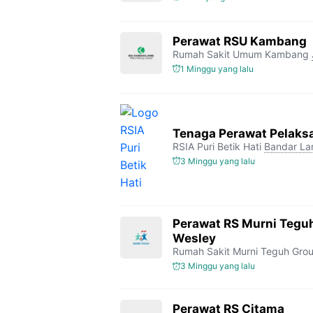
Perawat RSU Kambang
Rumah Sakit Umum Kambang
1 Minggu yang lalu
Tenaga Perawat Pelaksa
RSIA Puri Betik Hati
Bandar L
3 Minggu yang lalu
Perawat RS Murni Tegu
Wesley
Rumah Sakit Murni Teguh Gro
3 Minggu yang lalu
Perawat RS Citama