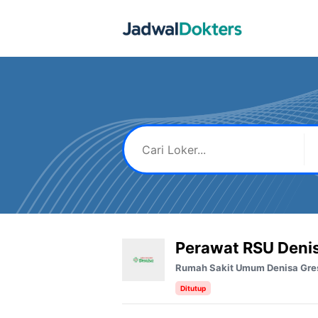
Skip
to
content
Perawat RSU Denis
Rumah Sakit Umum Denisa Gre
Ditutup