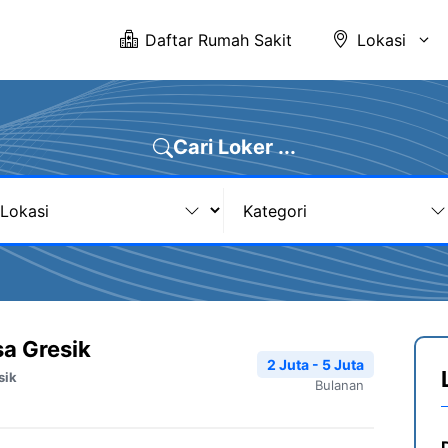
Daftar Rumah Sakit
Lokasi
Cari Loker ...
a Gresik
2 Juta - 5 Juta
sik
Bulanan