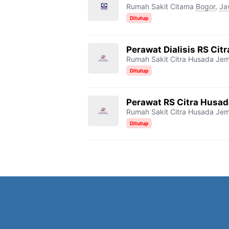
Rumah Sakit Citama
Bogor
,
Ja
Ditutup
Perawat Dialisis RS Ci
Rumah Sakit Citra Husada Je
Ditutup
Perawat RS Citra Husa
Rumah Sakit Citra Husada Je
Ditutup