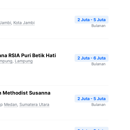
2 Juta - 5 Juta
Jambi
,
Kota Jambi
Bulanan
na RSIA Puri Betik Hati
2 Juta - 6 Juta
ampung
,
Lampung
Bulanan
h Methodist Susanna
2 Juta - 5 Juta
up
Medan
,
Sumatera Utara
Bulanan