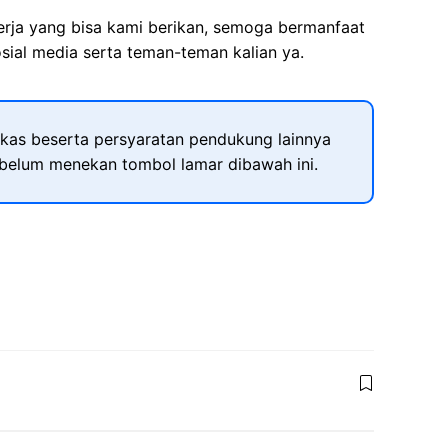
kerja yang bisa kami berikan, semoga bermanfaat
sial media serta teman-teman kalian ya.
kas beserta persyaratan pendukung lainnya
ebelum menekan tombol lamar dibawah ini.