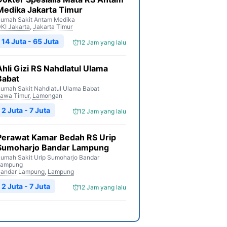
Medika Jakarta Timur
umah Sakit Antam Medika
KI Jakarta
,
Jakarta Timur
14 Juta - 65 Juta
12 Jam yang lalu
Ahli Gizi RS Nahdlatul Ulama
Babat
umah Sakit Nahdlatul Ulama Babat
awa Timur
,
Lamongan
2 Juta - 7 Juta
12 Jam yang lalu
Perawat Kamar Bedah RS Urip
Sumoharjo Bandar Lampung
umah Sakit Urip Sumoharjo Bandar
Lampung
andar Lampung
,
Lampung
2 Juta - 7 Juta
12 Jam yang lalu