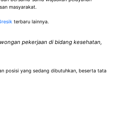
isan masyarakat.
Gresik
terbaru lainnya.
wongan pekerjaan di bidang kesehatan,
an posisi yang sedang dibutuhkan, beserta tata