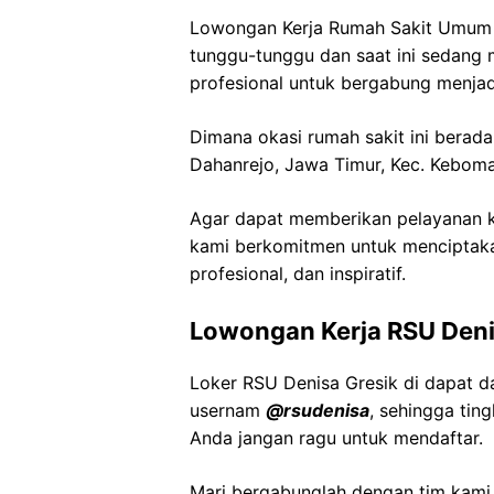
Lowongan Kerja Rumah Sakit Umum De
tunggu-tunggu dan saat ini sedang
profesional untuk bergabung menjad
Dimana okasi rumah sakit ini berada
Dahanrejo, Jawa Timur, Kec. Keboma
Agar dapat memberikan pelayanan ke
kami berkomitmen untuk menciptaka
profesional, dan inspiratif.
Lowongan Kerja RSU Deni
Loker RSU Denisa Gresik di dapat d
usernam
@rsudenisa
, sehingga tin
Anda jangan ragu untuk mendaftar.
Mari bergabunglah dengan tim kam