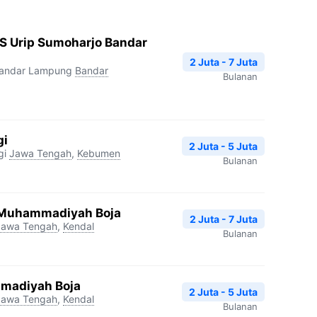
S Urip Sumoharjo Bandar
2 Juta - 7 Juta
Bandar Lampung
Bandar
Bulanan
gi
2 Juta - 5 Juta
gi
Jawa Tengah
,
Kebumen
Bulanan
 Muhammadiyah Boja
2 Juta - 7 Juta
Jawa Tengah
,
Kendal
Bulanan
madiyah Boja
2 Juta - 5 Juta
Jawa Tengah
,
Kendal
Bulanan