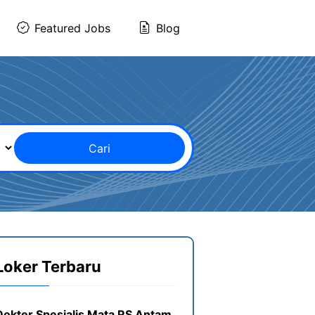
Featured Jobs
Blog
Cari
Loker Terbaru
Dokter Spesialis Mata RS Antam