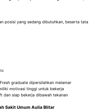
an posisi yang sedang dibutuhkan, beserta tata
ku
Fresh graduate dipersilahkan melamar
liki motivasi tinggi untuk bekerja
t dan siap bekerja dibawah tekanan
h Sakit Umum Aulia Blitar