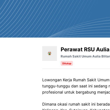
Perawat RSU Aulia 
Rumah Sakit Umum Aulia Blitar
Ditutup
Lowongan Kerja Rumah Sakit Umum Au
tunggu-tunggu dan saat ini sedang
profesional untuk bergabung menjad
Dimana okasi rumah sakit ini berada