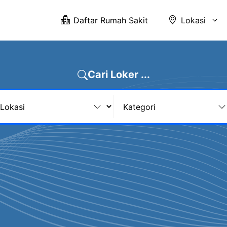
Daftar Rumah Sakit
Lokasi
Cari Loker ...