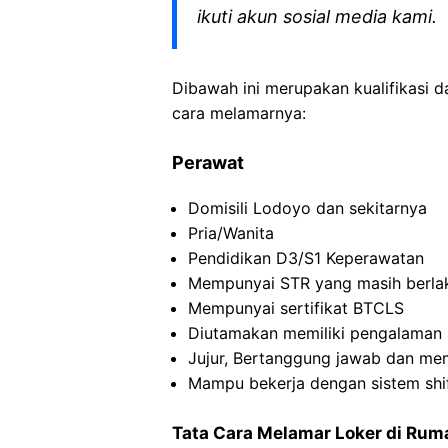
ikuti akun sosial media kami.
Dibawah ini merupakan kualifikasi d
cara melamarnya:
Perawat
Domisili Lodoyo dan sekitarnya
Pria/Wanita
Pendidikan D3/S1 Keperawatan
Mempunyai STR yang masih berla
Mempunyai sertifikat BTCLS
Diutamakan memiliki pengalaman 
Jujur, Bertanggung jawab dan memi
Mampu bekerja dengan sistem shif
Tata Cara Melamar Loker di Ruma