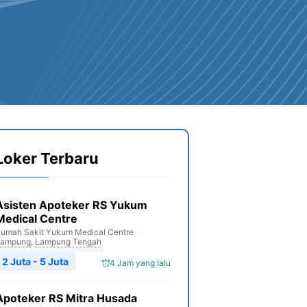
Loker Terbaru
Asisten Apoteker RS Yukum
Medical Centre
umah Sakit Yukum Medical Centre
Lampung
,
Lampung Tengah
2 Juta - 5 Juta
4 Jam yang lalu
Apoteker RS Mitra Husada