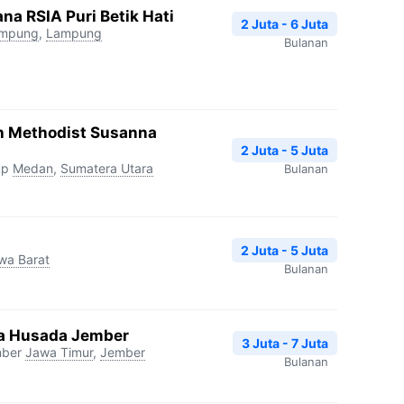
na RSIA Puri Betik Hati
2 Juta - 6 Juta
ampung
,
Lampung
Bulanan
h Methodist Susanna
2 Juta - 5 Juta
up
Medan
,
Sumatera Utara
Bulanan
2 Juta - 5 Juta
wa Barat
Bulanan
tra Husada Jember
3 Juta - 7 Juta
mber
Jawa Timur
,
Jember
Bulanan