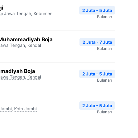
gi
2 Juta - 5 Juta
gi
Jawa Tengah
,
Kebumen
Bulanan
 Muhammadiyah Boja
2 Juta - 7 Juta
Jawa Tengah
,
Kendal
Bulanan
madiyah Boja
2 Juta - 5 Juta
Jawa Tengah
,
Kendal
Bulanan
2 Juta - 5 Juta
Jambi
,
Kota Jambi
Bulanan