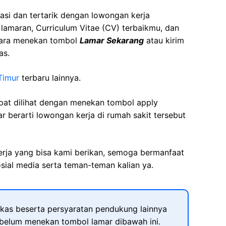
asi dan tertarik dengan lowongan kerja
t lamaran, Curriculum Vitae (CV) terbaikmu, dan
cara menekan tombol
Lamar Sekarang
atau kirim
as.
Timur
terbaru lainnya.
apat dilihat dengan menekan tombol apply
r berarti lowongan kerja di rumah sakit tersebut
kerja yang bisa kami berikan, semoga bermanfaat
sial media serta teman-teman kalian ya.
kas beserta persyaratan pendukung lainnya
ebelum menekan tombol lamar dibawah ini.