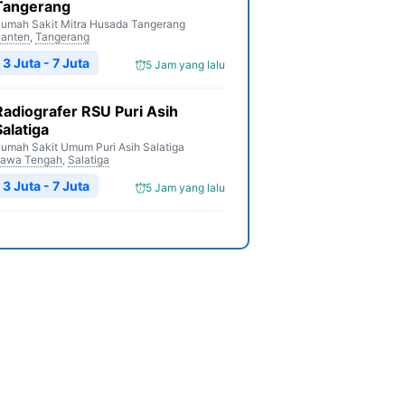
Tangerang
umah Sakit Mitra Husada Tangerang
anten
,
Tangerang
3 Juta - 7 Juta
5 Jam yang lalu
Radiografer RSU Puri Asih
Salatiga
umah Sakit Umum Puri Asih Salatiga
awa Tengah
,
Salatiga
3 Juta - 7 Juta
5 Jam yang lalu