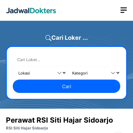
Skip
M
to
content
Cari Loker ...
Cari
Perawat RSI Siti Hajar Sidoarjo
RSI Siti Hajar Sidoarjo