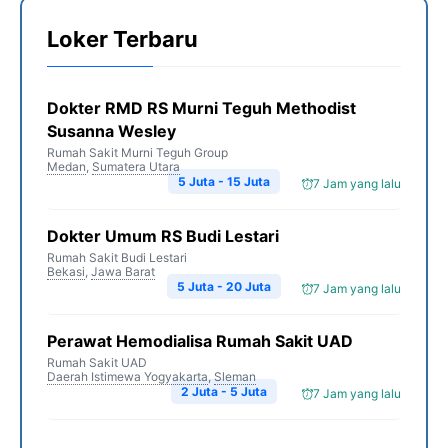
Loker Terbaru
Dokter RMD RS Murni Teguh Methodist
Susanna Wesley
Rumah Sakit Murni Teguh Group
Medan
,
Sumatera Utara
5 Juta - 15 Juta
7 Jam yang lalu
Dokter Umum RS Budi Lestari
Rumah Sakit Budi Lestari
Bekasi
,
Jawa Barat
5 Juta - 20 Juta
7 Jam yang lalu
Perawat Hemodialisa Rumah Sakit UAD
Rumah Sakit UAD
Daerah Istimewa Yogyakarta
,
Sleman
2 Juta - 5 Juta
7 Jam yang lalu