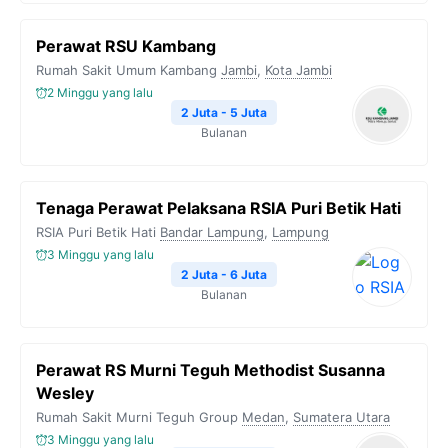
Perawat RSU Kambang
Rumah Sakit Umum Kambang
Jambi
,
Kota Jambi
2 Minggu yang lalu
2 Juta - 5 Juta
Bulanan
Tenaga Perawat Pelaksana RSIA Puri Betik Hati
RSIA Puri Betik Hati
Bandar Lampung
,
Lampung
3 Minggu yang lalu
2 Juta - 6 Juta
Bulanan
Perawat RS Murni Teguh Methodist Susanna
Wesley
Rumah Sakit Murni Teguh Group
Medan
,
Sumatera Utara
3 Minggu yang lalu