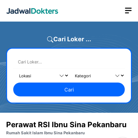
Skip
M
to
content
Cari Loker ...
Cari
Perawat RSI Ibnu Sina Pekanbaru
Rumah Sakit Islam Ibnu Sina Pekanbaru