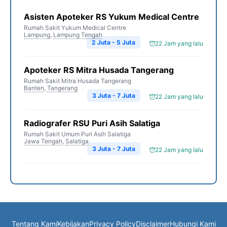
Asisten Apoteker RS Yukum Medical Centre
Rumah Sakit Yukum Medical Centre
Lampung
,
Lampung Tengah
2 Juta - 5 Juta
22 Jam yang lalu
Apoteker RS Mitra Husada Tangerang
Rumah Sakit Mitra Husada Tangerang
Banten
,
Tangerang
3 Juta - 7 Juta
22 Jam yang lalu
Radiografer RSU Puri Asih Salatiga
Rumah Sakit Umum Puri Asih Salatiga
Jawa Tengah
,
Salatiga
3 Juta - 7 Juta
22 Jam yang lalu
Tentang Kami
Kebijakan
Privacy Policy
Disclaimer
Hubungi Kami