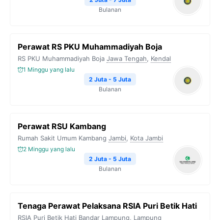
Bulanan
Perawat RS PKU Muhammadiyah Boja
RS PKU Muhammadiyah Boja
Jawa Tengah
,
Kendal
1 Minggu yang lalu
2 Juta - 5 Juta
Bulanan
Perawat RSU Kambang
Rumah Sakit Umum Kambang
Jambi
,
Kota Jambi
2 Minggu yang lalu
2 Juta - 5 Juta
Bulanan
Tenaga Perawat Pelaksana RSIA Puri Betik Hati
RSIA Puri Betik Hati
Bandar Lampung
,
Lampung