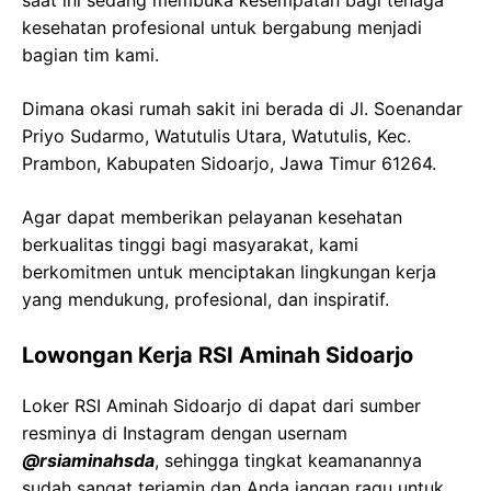
saat ini sedang membuka kesempatan bagi tenaga
kesehatan profesional untuk bergabung menjadi
bagian tim kami.
Dimana okasi rumah sakit ini berada di Jl. Soenandar
Priyo Sudarmo, Watutulis Utara, Watutulis, Kec.
Prambon, Kabupaten Sidoarjo, Jawa Timur 61264.
Agar dapat memberikan pelayanan kesehatan
berkualitas tinggi bagi masyarakat, kami
berkomitmen untuk menciptakan lingkungan kerja
yang mendukung, profesional, dan inspiratif.
Lowongan Kerja RSI Aminah Sidoarjo
Loker RSI Aminah Sidoarjo di dapat dari sumber
resminya di Instagram dengan usernam
@rsiaminahsda
, sehingga tingkat keamanannya
sudah sangat terjamin dan Anda jangan ragu untuk