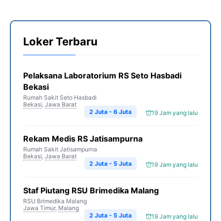
Loker Terbaru
Pelaksana Laboratorium RS Seto Hasbadi
Bekasi
Rumah Sakit Seto Hasbadi
Bekasi
,
Jawa Barat
2 Juta - 6 Juta
19 Jam yang lalu
Rekam Medis RS Jatisampurna
Rumah Sakit Jatisampurna
Bekasi
,
Jawa Barat
2 Juta - 5 Juta
19 Jam yang lalu
Staf Piutang RSU Brimedika Malang
RSU Brimedika Malang
Jawa Timur
,
Malang
2 Juta - 5 Juta
19 Jam yang lalu