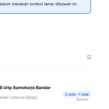
ebelum menekan tombol lamar dibawah ini.
S Urip Sumoharjo Bandar
2 Juta - 7 Juta
Bandar Lampung
Bandar
Bulanan