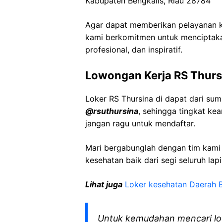
Kabupaten Bengkalis, Riau 28784
Agar dapat memberikan pelayanan ke
kami berkomitmen untuk menciptaka
profesional, dan inspiratif.
Lowongan Kerja RS Thurs
Loker RS Thursina di dapat dari su
@rsuthursina
, sehingga tingkat k
jangan ragu untuk mendaftar.
Mari bergabunglah dengan tim kam
kesehatan baik dari segi seluruh lap
Lihat juga
Loker kesehatan Daerah B
Untuk kemudahan mencari lo