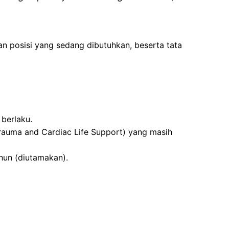
an posisi yang sedang dibutuhkan, beserta tata
berlaku.
Trauma and Cardiac Life Support) yang masih
hun (diutamakan).