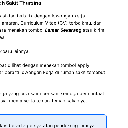
ah Sakit Thursina
asi dan tertarik dengan lowongan kerja
t lamaran, Curriculum Vitae (CV) terbaikmu, dan
cara menekan tombol
Lamar Sekarang
atau kirim
as.
rbaru lainnya.
apat dilihat dengan menekan tombol apply
r berarti lowongan kerja di rumah sakit tersebut
kerja yang bisa kami berikan, semoga bermanfaat
sial media serta teman-teman kalian ya.
kas beserta persyaratan pendukung lainnya