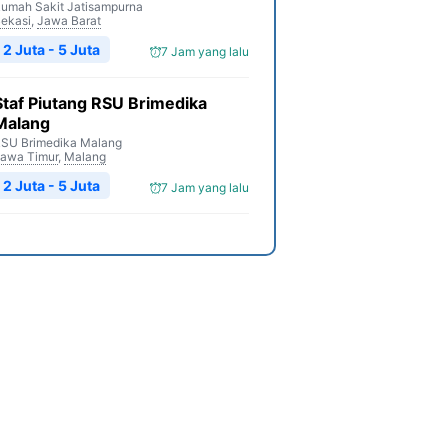
umah Sakit Jatisampurna
ekasi
,
Jawa Barat
2 Juta - 5 Juta
7 Jam yang lalu
Staf Piutang RSU Brimedika
Malang
SU Brimedika Malang
awa Timur
,
Malang
2 Juta - 5 Juta
7 Jam yang lalu