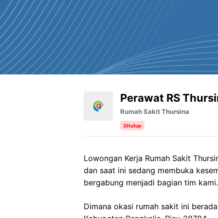
Perawat RS Thurs
Rumah Sakit Thursina
Ditutup
Lowongan Kerja Rumah Sakit Thursin
dan saat ini sedang membuka kesem
bergabung menjadi bagian tim kami.
Dimana okasi rumah sakit ini berada