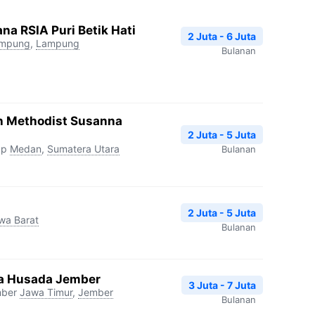
na RSIA Puri Betik Hati
2 Juta - 6 Juta
ampung
,
Lampung
Bulanan
h Methodist Susanna
2 Juta - 5 Juta
up
Medan
,
Sumatera Utara
Bulanan
2 Juta - 5 Juta
wa Barat
Bulanan
tra Husada Jember
3 Juta - 7 Juta
mber
Jawa Timur
,
Jember
Bulanan