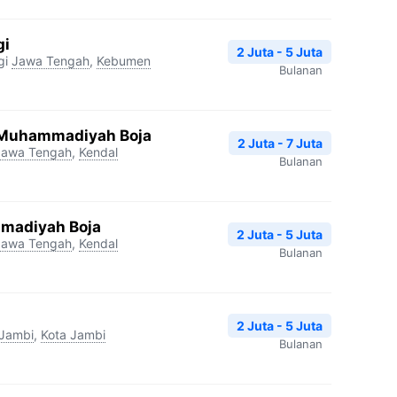
gi
2 Juta - 5 Juta
gi
Jawa Tengah
,
Kebumen
Bulanan
 Muhammadiyah Boja
2 Juta - 7 Juta
Jawa Tengah
,
Kendal
Bulanan
madiyah Boja
2 Juta - 5 Juta
Jawa Tengah
,
Kendal
Bulanan
2 Juta - 5 Juta
Jambi
,
Kota Jambi
Bulanan