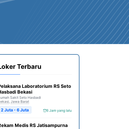
Loker Terbaru
Pelaksana Laboratorium RS Seto
Hasbadi Bekasi
umah Sakit Seto Hasbadi
ekasi
,
Jawa Barat
2 Juta - 6 Juta
6 Jam yang lalu
Rekam Medis RS Jatisampurna