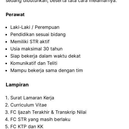
sedang dibutuhkan, beserta tata cara melamarnya:
Perawat
Laki-Laki / Perempuan
Pendidikan sesuai bidang
Memiliki STR aktif
Usia maksimal 30 tahun
Siap bekerja dalam waktu dekat
Komunikatif dan Teliti
Mampu bekerja sama dengan tim
Lampiran
Surat Lamaran Kerja
Curriculum Vitae
FC Ijazah Terakhir & Transkrip Nilai
FC STR yang masih berlaku
FC KTP dan KK