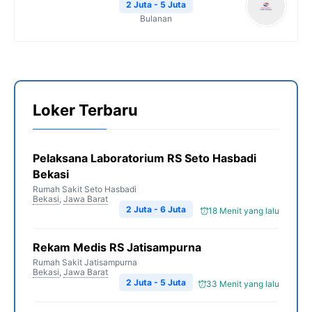
2 Juta - 5 Juta
Bulanan
Loker Terbaru
Pelaksana Laboratorium RS Seto Hasbadi
Bekasi
Rumah Sakit Seto Hasbadi
Bekasi
,
Jawa Barat
2 Juta - 6 Juta
18 Menit yang lalu
Rekam Medis RS Jatisampurna
Rumah Sakit Jatisampurna
Bekasi
,
Jawa Barat
2 Juta - 5 Juta
33 Menit yang lalu