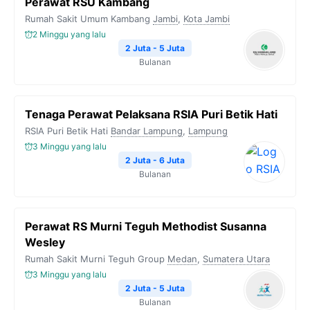
Perawat RSU Kambang
Rumah Sakit Umum Kambang
Jambi
,
Kota Jambi
2 Minggu yang lalu
2 Juta - 5 Juta
Bulanan
Tenaga Perawat Pelaksana RSIA Puri Betik Hati
RSIA Puri Betik Hati
Bandar Lampung
,
Lampung
3 Minggu yang lalu
2 Juta - 6 Juta
Bulanan
Perawat RS Murni Teguh Methodist Susanna
Wesley
Rumah Sakit Murni Teguh Group
Medan
,
Sumatera Utara
3 Minggu yang lalu
2 Juta - 5 Juta
Bulanan