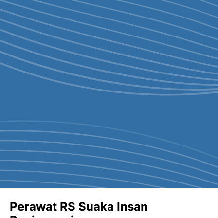
Perawat RS Suaka Insan