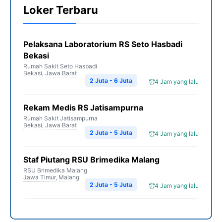
Loker Terbaru
Pelaksana Laboratorium RS Seto Hasbadi
Bekasi
Rumah Sakit Seto Hasbadi
Bekasi
,
Jawa Barat
2 Juta - 6 Juta
4 Jam yang lalu
Rekam Medis RS Jatisampurna
Rumah Sakit Jatisampurna
Bekasi
,
Jawa Barat
2 Juta - 5 Juta
4 Jam yang lalu
Staf Piutang RSU Brimedika Malang
RSU Brimedika Malang
Jawa Timur
,
Malang
2 Juta - 5 Juta
4 Jam yang lalu