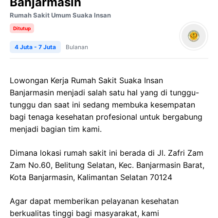
Banjarmasin
Rumah Sakit Umum Suaka Insan
Ditutup
4 Juta - 7 Juta
Bulanan
Lowongan Kerja
Rumah Sakit
Suaka
Insan
Banjarmasin
menjadi salah satu hal yang di tunggu-
tunggu dan saat ini sedang membuka kesempatan
bagi tenaga kesehatan profesional untuk bergabung
menjadi bagian tim kami.
Dimana lokasi rumah sakit ini berada di
Jl.
Zafri
Zam
Zam
No.60, Belitung Selatan,
Kec
. Banjarmasin Barat,
Kota Banjarmasin, Kalimantan Selatan 70124
Agar dapat memberikan pelayanan kesehatan
berkualitas tinggi bagi masyarakat, kami