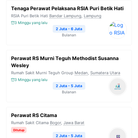
Tenaga Perawat Pelaksana RSIA Puri Betik Hati
RSIA Puri Betik Hati
Bandar Lampung
,
Lampung
3 Minggu yang lalu
2 Juta - 6 Juta
Bulanan
Perawat RS Murni Teguh Methodist Susanna
Wesley
Rumah Sakit Murni Teguh Group
Medan
,
Sumatera Utara
3 Minggu yang lalu
2 Juta - 5 Juta
Bulanan
Perawat RS Citama
Rumah Sakit Citama
Bogor
,
Jawa Barat
Ditutup
2 Juta - 5 Juta