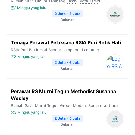
Rumah Sakit Umum Kambang
Jambi
,
Kota Jambi
2 Minggu yang lalu
2 Juta - 5 Juta
Bulanan
Tenaga Perawat Pelaksana RSIA Puri Betik Hati
RSIA Puri Betik Hati
Bandar Lampung
,
Lampung
3 Minggu yang lalu
2 Juta - 6 Juta
Bulanan
Perawat RS Murni Teguh Methodist Susanna
Wesley
Rumah Sakit Murni Teguh Group
Medan
,
Sumatera Utara
3 Minggu yang lalu
2 Juta - 5 Juta
Bulanan