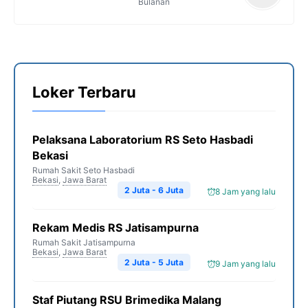
Bulanan
Loker Terbaru
Pelaksana Laboratorium RS Seto Hasbadi
Bekasi
Rumah Sakit Seto Hasbadi
Bekasi
,
Jawa Barat
2 Juta - 6 Juta
8 Jam yang lalu
Rekam Medis RS Jatisampurna
Rumah Sakit Jatisampurna
Bekasi
,
Jawa Barat
2 Juta - 5 Juta
9 Jam yang lalu
Staf Piutang RSU Brimedika Malang