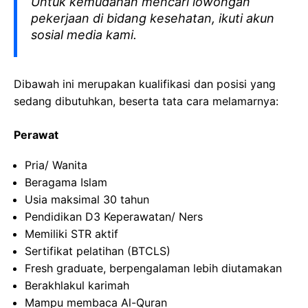
Untuk kemudahan mencari lowongan
pekerjaan di bidang kesehatan, ikuti akun
sosial media kami.
Dibawah ini merupakan kualifikasi dan posisi yang
sedang dibutuhkan, beserta tata cara melamarnya:
Perawat
Pria/ Wanita
Beragama Islam
Usia maksimal 30 tahun
Pendidikan D3 Keperawatan/ Ners
Memiliki STR aktif
Sertifikat pelatihan (BTCLS)
Fresh graduate, berpengalaman lebih diutamakan
Berakhlakul karimah
Mampu membaca Al-Quran