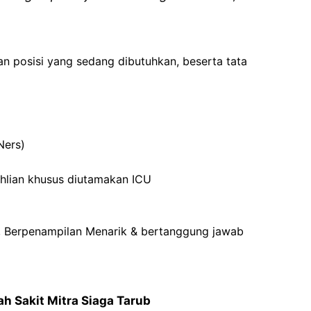
an posisi yang sedang dibutuhkan, beserta tata
Ners)
ahlian khusus diutamakan ICU
in, Berpenampilan Menarik & bertanggung jawab
h Sakit Mitra Siaga Tarub