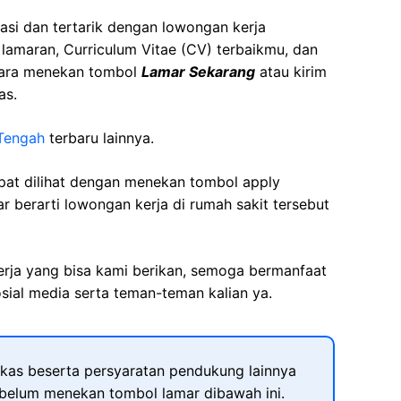
asi dan tertarik dengan lowongan kerja
t lamaran, Curriculum Vitae (CV) terbaikmu, dan
cara menekan tombol
Lamar Sekarang
atau kirim
as.
Tengah
terbaru lainnya.
apat dilihat dengan menekan tombol apply
r berarti lowongan kerja di rumah sakit tersebut
kerja yang bisa kami berikan, semoga bermanfaat
sial media serta teman-teman kalian ya.
kas beserta persyaratan pendukung lainnya
ebelum menekan tombol lamar dibawah ini.