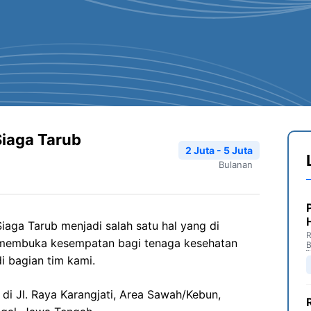
Siaga Tarub
2 Juta - 5 Juta
Bulanan
iaga Tarub menjadi salah satu hal yang di
R
 membuka kesempatan bagi tenaga kesehatan
B
i bagian tim kami.
 di Jl. Raya Karangjati, Area Sawah/Kebun,