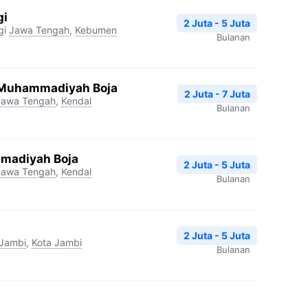
gi
2 Juta - 5 Juta
gi
Jawa Tengah
,
Kebumen
Bulanan
 Muhammadiyah Boja
2 Juta - 7 Juta
Jawa Tengah
,
Kendal
Bulanan
madiyah Boja
2 Juta - 5 Juta
Jawa Tengah
,
Kendal
Bulanan
2 Juta - 5 Juta
Jambi
,
Kota Jambi
Bulanan