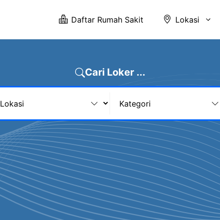
Daftar Rumah Sakit
Lokasi
Cari Loker ...