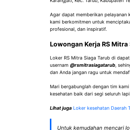
Karangjati, Kec. Tarub, Kabupaten T
Agar dapat memberikan pelayanan ke
kami berkomitmen untuk menciptaka
profesional, dan inspiratif.
Lowongan Kerja RS Mitra 
Loker RS Mitra Siaga Tarub di dapa
usernam
@rsmitrasiagatarub
, sehi
dan Anda jangan ragu untuk mendaft
Mari bergabunglah dengan tim kam
kesehatan baik dari segi seluruh lap
Lihat juga
Loker kesehatan Daerah 
Untuk kemudahan mencari lo