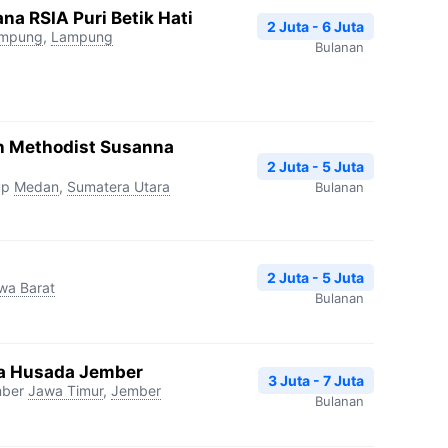
na RSIA Puri Betik Hati
2 Juta - 6 Juta
ampung
,
Lampung
Bulanan
h Methodist Susanna
2 Juta - 5 Juta
up
Medan
,
Sumatera Utara
Bulanan
2 Juta - 5 Juta
wa Barat
Bulanan
tra Husada Jember
3 Juta - 7 Juta
mber
Jawa Timur
,
Jember
Bulanan