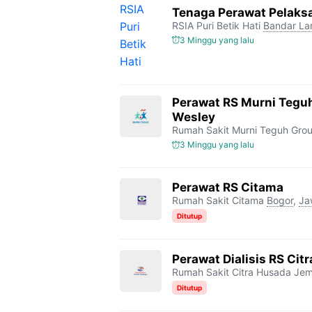
Tenaga Perawat Pelaksa
RSIA Puri Betik Hati
Bandar L
3 Minggu yang lalu
Perawat RS Murni Tegu
Wesley
Rumah Sakit Murni Teguh Gro
3 Minggu yang lalu
Perawat RS Citama
Rumah Sakit Citama
Bogor
,
Ja
Ditutup
Perawat Dialisis RS Ci
Rumah Sakit Citra Husada Je
Ditutup