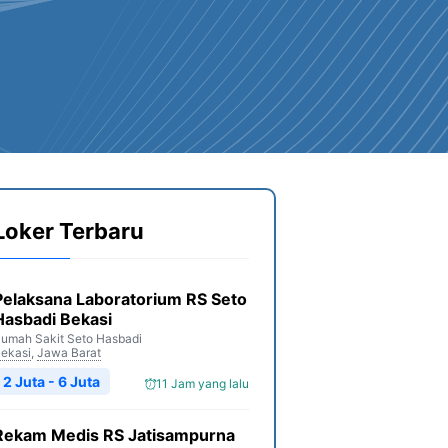
Loker Terbaru
Pelaksana Laboratorium RS Seto
Hasbadi Bekasi
umah Sakit Seto Hasbadi
ekasi
,
Jawa Barat
2 Juta - 6 Juta
11 Jam yang lalu
Rekam Medis RS Jatisampurna