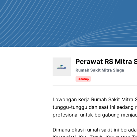
Perawat RS Mitra 
Rumah Sakit Mitra Siaga
Ditutup
Lowongan Kerja Rumah Sakit Mitra S
tunggu-tunggu dan saat ini sedang
profesional untuk bergabung menjad
Dimana okasi rumah sakit ini berada