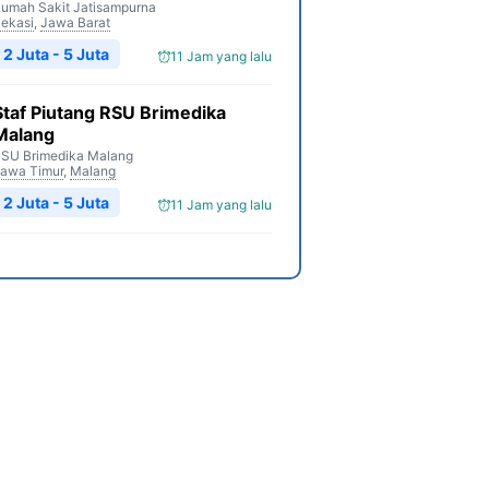
umah Sakit Jatisampurna
ekasi
,
Jawa Barat
2 Juta - 5 Juta
11 Jam yang lalu
Staf Piutang RSU Brimedika
Malang
SU Brimedika Malang
awa Timur
,
Malang
2 Juta - 5 Juta
11 Jam yang lalu