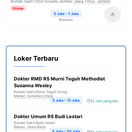
Rumah Sakit Citra Husada Jember
Jawa Timur
,
Jember
Ditutup
3 Juta - 7 Juta
Bulanan
Loker Terbaru
Dokter RMD RS Murni Teguh Methodist
Susanna Wesley
Rumah Sakit Murni Teguh Group
Medan
,
Sumatera Utara
5 Juta - 15 Juta
22 Jam yang lalu
Dokter Umum RS Budi Lestari
Rumah Sakit Budi Lestari
Bekasi
,
Jawa Barat
5 Juta - 20 Juta
22 Jam yang lalu