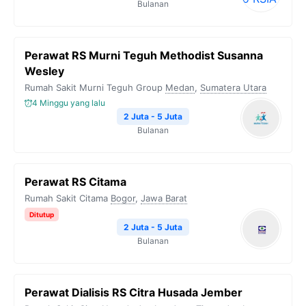
Bulanan
Perawat RS Murni Teguh Methodist Susanna
Wesley
Rumah Sakit Murni Teguh Group
Medan
,
Sumatera Utara
4 Minggu yang lalu
2 Juta - 5 Juta
Bulanan
Perawat RS Citama
Rumah Sakit Citama
Bogor
,
Jawa Barat
Ditutup
2 Juta - 5 Juta
Bulanan
Perawat Dialisis RS Citra Husada Jember