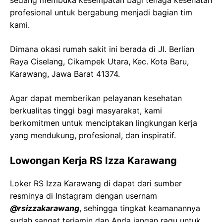
sedang membuka kesempatan bagi tenaga kesehatan
profesional untuk bergabung menjadi bagian tim
kami.
Dimana okasi rumah sakit ini berada di Jl. Berlian
Raya Ciselang, Cikampek Utara, Kec. Kota Baru,
Karawang, Jawa Barat 41374.
Agar dapat memberikan pelayanan kesehatan
berkualitas tinggi bagi masyarakat, kami
berkomitmen untuk menciptakan lingkungan kerja
yang mendukung, profesional, dan inspiratif.
Lowongan Kerja RS Izza Karawang
Loker RS Izza Karawang di dapat dari sumber
resminya di Instagram dengan usernam
@rsizzakarawang
, sehingga tingkat keamanannya
sudah sangat terjamin dan Anda jangan ragu untuk