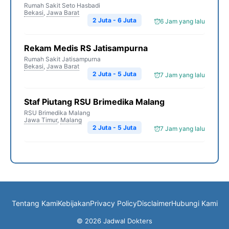
Rumah Sakit Seto Hasbadi
Bekasi
,
Jawa Barat
2 Juta - 6 Juta
6 Jam yang lalu
Rekam Medis RS Jatisampurna
Rumah Sakit Jatisampurna
Bekasi
,
Jawa Barat
2 Juta - 5 Juta
7 Jam yang lalu
Staf Piutang RSU Brimedika Malang
RSU Brimedika Malang
Jawa Timur
,
Malang
2 Juta - 5 Juta
7 Jam yang lalu
Tentang Kami
Kebijakan
Privacy Policy
Disclaimer
Hubungi Kami
© 2026 Jadwal Dokters