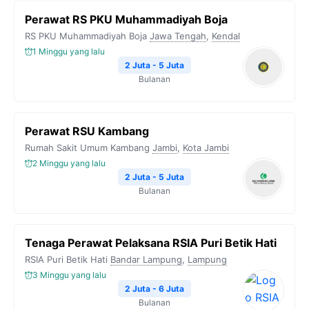
Perawat RS PKU Muhammadiyah Boja
RS PKU Muhammadiyah Boja
Jawa Tengah
,
Kendal
1 Minggu yang lalu
2 Juta - 5 Juta
Bulanan
Perawat RSU Kambang
Rumah Sakit Umum Kambang
Jambi
,
Kota Jambi
2 Minggu yang lalu
2 Juta - 5 Juta
Bulanan
Tenaga Perawat Pelaksana RSIA Puri Betik Hati
RSIA Puri Betik Hati
Bandar Lampung
,
Lampung
3 Minggu yang lalu
2 Juta - 6 Juta
Bulanan