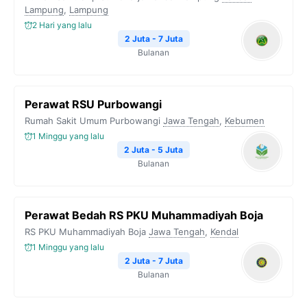
Lampung
k
,
Lampung
m
p
k
2 Hari yang lalu
2 Juta - 7 Juta
Bulanan
Perawat RSU Purbowangi
Rumah Sakit Umum Purbowangi
Jawa Tengah
,
Kebumen
1 Minggu yang lalu
2 Juta - 5 Juta
Bulanan
Perawat Bedah RS PKU Muhammadiyah Boja
RS PKU Muhammadiyah Boja
Jawa Tengah
,
Kendal
1 Minggu yang lalu
2 Juta - 7 Juta
Bulanan