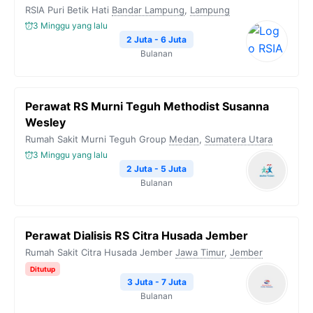
RSIA Puri Betik Hati
Bandar Lampung
,
Lampung
3 Minggu yang lalu
2 Juta - 6 Juta
Bulanan
Perawat RS Murni Teguh Methodist Susanna
Wesley
Rumah Sakit Murni Teguh Group
Medan
,
Sumatera Utara
3 Minggu yang lalu
2 Juta - 5 Juta
Bulanan
Perawat Dialisis RS Citra Husada Jember
Rumah Sakit Citra Husada Jember
Jawa Timur
,
Jember
Ditutup
3 Juta - 7 Juta
Bulanan