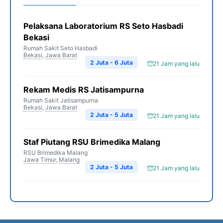
Pelaksana Laboratorium RS Seto Hasbadi
Bekasi
Rumah Sakit Seto Hasbadi
Bekasi
,
Jawa Barat
2 Juta - 6 Juta
21 Jam yang lalu
Rekam Medis RS Jatisampurna
Rumah Sakit Jatisampurna
Bekasi
,
Jawa Barat
2 Juta - 5 Juta
21 Jam yang lalu
Staf Piutang RSU Brimedika Malang
RSU Brimedika Malang
Jawa Timur
,
Malang
2 Juta - 5 Juta
21 Jam yang lalu