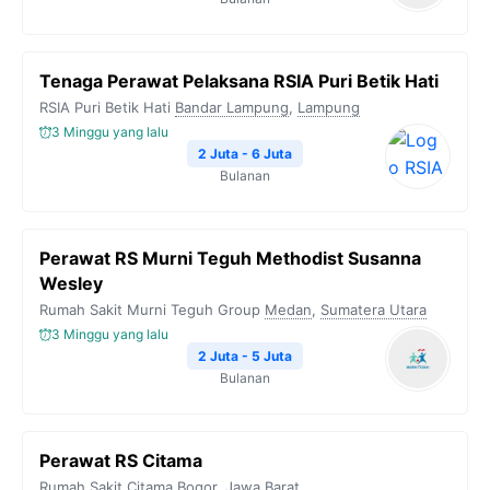
Tenaga Perawat Pelaksana RSIA Puri Betik Hati
RSIA Puri Betik Hati
Bandar Lampung
,
Lampung
3 Minggu yang lalu
2 Juta - 6 Juta
Bulanan
Perawat RS Murni Teguh Methodist Susanna
Wesley
Rumah Sakit Murni Teguh Group
Medan
,
Sumatera Utara
3 Minggu yang lalu
2 Juta - 5 Juta
Bulanan
Perawat RS Citama
Rumah Sakit Citama
Bogor
,
Jawa Barat