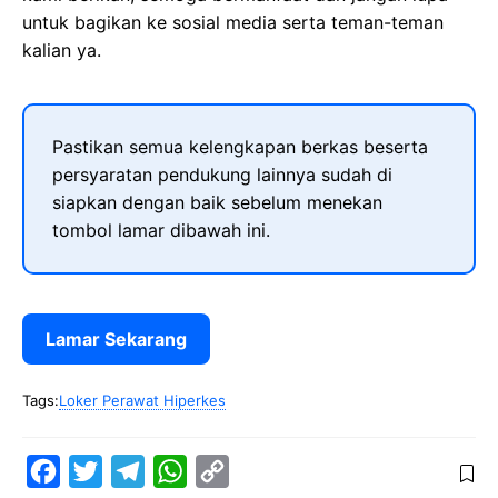
untuk bagikan ke sosial media serta teman-teman
kalian ya.
Pastikan semua kelengkapan berkas beserta
persyaratan pendukung lainnya sudah di
siapkan dengan baik sebelum menekan
tombol lamar dibawah ini.
Lamar Sekarang
Tags:
Loker Perawat Hiperkes
F
T
T
W
C