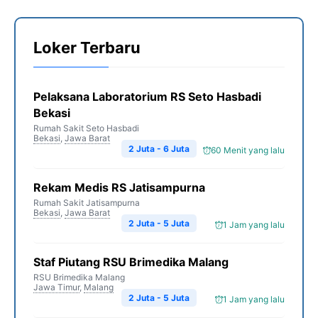
Loker Terbaru
Pelaksana Laboratorium RS Seto Hasbadi
Bekasi
Rumah Sakit Seto Hasbadi
Bekasi
,
Jawa Barat
2 Juta - 6 Juta
60 Menit yang lalu
Rekam Medis RS Jatisampurna
Rumah Sakit Jatisampurna
Bekasi
,
Jawa Barat
2 Juta - 5 Juta
1 Jam yang lalu
Staf Piutang RSU Brimedika Malang
RSU Brimedika Malang
Jawa Timur
,
Malang
2 Juta - 5 Juta
1 Jam yang lalu