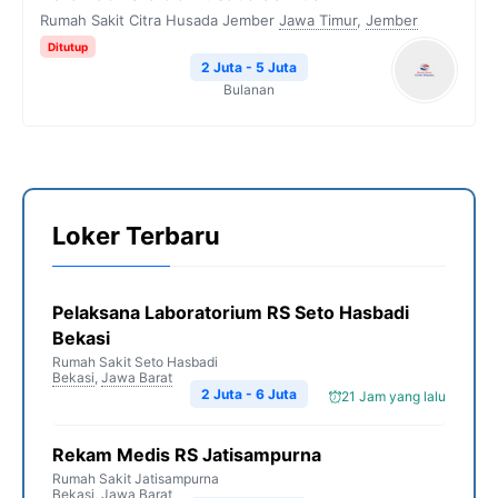
Rumah Sakit Citra Husada Jember
Jawa Timur
,
Jember
Ditutup
2 Juta - 5 Juta
Bulanan
Loker Terbaru
Pelaksana Laboratorium RS Seto Hasbadi
Bekasi
Rumah Sakit Seto Hasbadi
Bekasi
,
Jawa Barat
2 Juta - 6 Juta
21 Jam yang lalu
Rekam Medis RS Jatisampurna
Rumah Sakit Jatisampurna
Bekasi
,
Jawa Barat