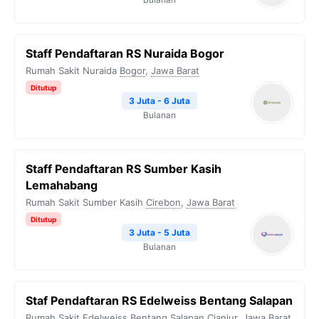
Staff Pendaftaran RS Nuraida Bogor
Rumah Sakit Nuraida
Bogor
,
Jawa Barat
Ditutup
3 Juta - 6 Juta
Bulanan
Staff Pendaftaran RS Sumber Kasih
Lemahabang
Rumah Sakit Sumber Kasih
Cirebon
,
Jawa Barat
Ditutup
3 Juta - 5 Juta
Bulanan
⁠Staf Pendaftaran RS Edelweiss Bentang Salapan
Rumah Sakit Edelweiss Bentang Salapan
Cianjur
,
Jawa Barat