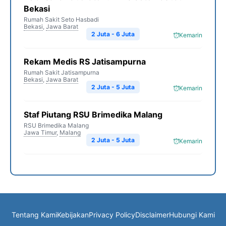
Bekasi
Rumah Sakit Seto Hasbadi
Bekasi
,
Jawa Barat
2 Juta - 6 Juta
Kemarin
Rekam Medis RS Jatisampurna
Rumah Sakit Jatisampurna
Bekasi
,
Jawa Barat
2 Juta - 5 Juta
Kemarin
Staf Piutang RSU Brimedika Malang
RSU Brimedika Malang
Jawa Timur
,
Malang
2 Juta - 5 Juta
Kemarin
Tentang Kami
Kebijakan
Privacy Policy
Disclaimer
Hubungi Kami