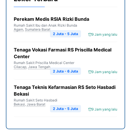
Perekam Medis RSIA Rizki Bunda
Rumah Sakit Ibu dan Anak Rizki Bunda
Agam
,
Sumatera Barat
2 Juta - 5 Juta
9 Jam yang lalu
Tenaga Vokasi Farmasi RS Priscilla Medical
Center
Rumah Sakit Priscilla Medical Center
Cilacap
,
Jawa Tengah
2 Juta - 6 Juta
9 Jam yang lalu
Tenaga Teknis Kefarmasian RS Seto Hasbadi
Bekasi
Rumah Sakit Seto Hasbadi
Bekasi
,
Jawa Barat
2 Juta - 5 Juta
9 Jam yang lalu