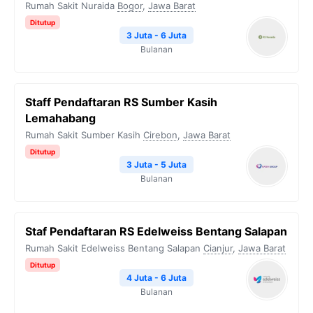
Rumah Sakit Nuraida
Bogor
,
Jawa Barat
Ditutup
3 Juta - 6 Juta
Bulanan
Staff Pendaftaran RS Sumber Kasih
Lemahabang
Rumah Sakit Sumber Kasih
Cirebon
,
Jawa Barat
Ditutup
3 Juta - 5 Juta
Bulanan
⁠Staf Pendaftaran RS Edelweiss Bentang Salapan
Rumah Sakit Edelweiss Bentang Salapan
Cianjur
,
Jawa Barat
Ditutup
4 Juta - 6 Juta
Bulanan