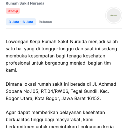
Rumah Sakit Nuraida
Ditutup
3 Juta - 6 Juta
Bulanan
Lowongan Kerja Rumah Sakit Nuraida menjadi salah
satu hal yang di tunggu-tunggu dan saat ini sedang
membuka kesempatan bagi tenaga kesehatan
profesional untuk bergabung menjadi bagian tim
kami.
Dimana lokasi rumah sakit ini berada di Jl. Achmad
Sobana No.105, RT.04/RW.06, Tegal Gundil, Kec.
Bogor Utara, Kota Bogor, Jawa Barat 16152.
Agar dapat memberikan pelayanan kesehatan
berkualitas tinggi bagi masyarakat, kami
berkomitmen untuk menciptakan lingkungan kerja