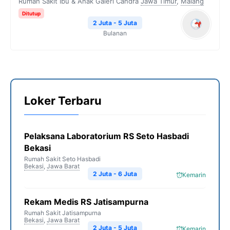
Rumah Sakit Ibu & Anak Galeri Candra
Jawa Timur
,
Malang
Ditutup
2 Juta - 5 Juta
Bulanan
Loker Terbaru
Pelaksana Laboratorium RS Seto Hasbadi
Bekasi
Rumah Sakit Seto Hasbadi
Bekasi
,
Jawa Barat
2 Juta - 6 Juta
Kemarin
Rekam Medis RS Jatisampurna
Rumah Sakit Jatisampurna
Bekasi
,
Jawa Barat
2 Juta - 5 Juta
Kemarin