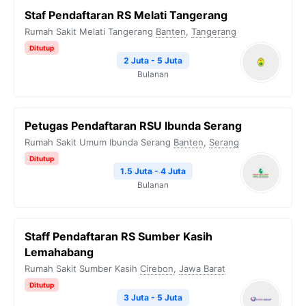
Staf Pendaftaran RS Melati Tangerang
Rumah Sakit Melati Tangerang
Banten
,
Tangerang
Ditutup
2 Juta - 5 Juta
Bulanan
Petugas Pendaftaran RSU Ibunda Serang
Rumah Sakit Umum Ibunda Serang
Banten
,
Serang
Ditutup
1.5 Juta - 4 Juta
Bulanan
Staff Pendaftaran RS Sumber Kasih
Lemahabang
Rumah Sakit Sumber Kasih
Cirebon
,
Jawa Barat
Ditutup
3 Juta - 5 Juta