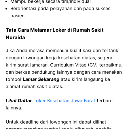
Mampu
bekerja
secara
tim
/individual
Berorientasi
pada
pelayanan
dan pada
sukses
pasien
Tata Cara Melamar Loker di Rumah Sakit
Nuraida
Jika Anda merasa memenuhi kualifikasi dan tertarik
dengan lowongan kerja kesehatan diatas, segera
kirim surat lamaran, Curriculum Vitae (CV) terbaikmu,
dan berkas pendukung lainnya dengan cara menekan
tombol
Lamar Sekarang
atau kirim langsung ke
alamat rumah sakit diatas.
Lihat Daftar
Loker Kesehatan Jawa Barat
terbaru
lainnya.
Untuk deadline dari lowongan ini dapat dilihat