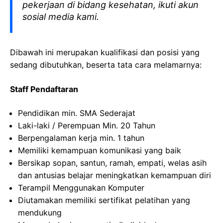
pekerjaan di bidang kesehatan, ikuti akun
sosial media kami.
Dibawah ini merupakan kualifikasi dan posisi yang
sedang dibutuhkan, beserta tata cara melamarnya:
Staff
Pendaftaran
Pendidikan min. SMA
Sederajat
Laki-laki
/ Perempuan Min. 20
Tahun
Berpengalaman
kerja
min. 1
tahun
Memiliki
kemampuan
komunikasi
yang
baik
Bersikap
sopan
,
santun
,
ramah
,
empati
,
welas
asih
dan
antusias
belajar
meningkatkan
kemampuan
diri
Terampil
Menggunakan
Komputer
Diutamakan
memiliki
sertifikat
pelatihan
yang
mendukung