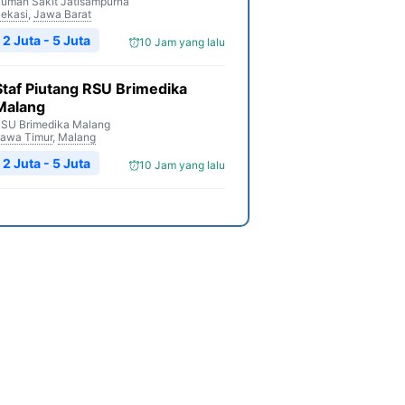
umah Sakit Jatisampurna
ekasi
,
Jawa Barat
2 Juta - 5 Juta
10 Jam yang lalu
Staf Piutang RSU Brimedika
Malang
SU Brimedika Malang
awa Timur
,
Malang
2 Juta - 5 Juta
10 Jam yang lalu