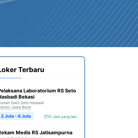
Loker Terbaru
Pelaksana Laboratorium RS Seto
Hasbadi Bekasi
umah Sakit Seto Hasbadi
ekasi
,
Jawa Barat
2 Juta - 6 Juta
10 Jam yang lalu
Rekam Medis RS Jatisampurna