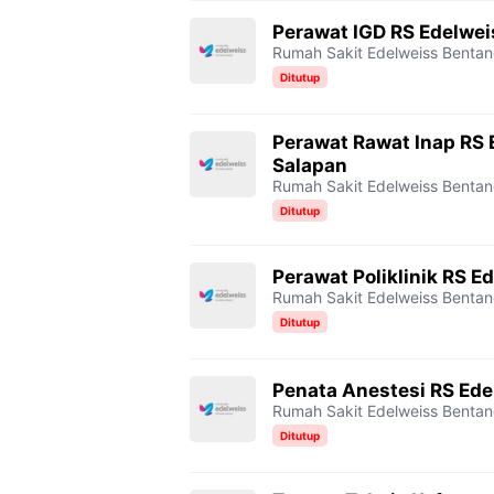
Perawat IGD RS Edelwei
Rumah Sakit Edelweiss Benta
Ditutup
Perawat Rawat Inap RS 
Salapan
Rumah Sakit Edelweiss Benta
Ditutup
Perawat Poliklinik RS 
Rumah Sakit Edelweiss Benta
Ditutup
⁠Penata Anestesi RS Ed
Rumah Sakit Edelweiss Benta
Ditutup