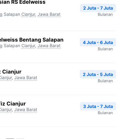
sian RS Edelweiss
2 Juta - 7 Juta
ng Salapan
Cianjur
,
Jawa Barat
Bulanan
delweiss Bentang Salapan
4 Juta - 6 Juta
ng Salapan
Cianjur
,
Jawa Barat
Bulanan
z Cianjur
2 Juta - 5 Juta
Cianjur
,
Jawa Barat
Bulanan
iz Cianjur
3 Juta - 7 Juta
Cianjur
,
Jawa Barat
Bulanan