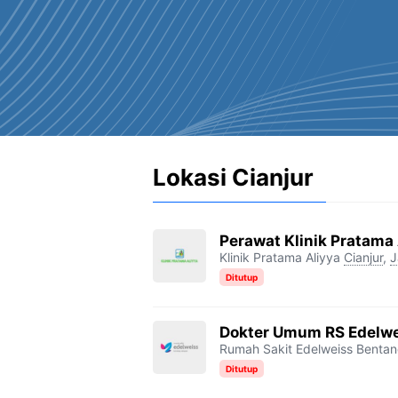
Lokasi Cianjur
Perawat Klinik Pratama 
Klinik Pratama Aliyya
Cianjur
,
J
Ditutup
Dokter Umum RS Edelwe
Rumah Sakit Edelweiss Benta
Ditutup