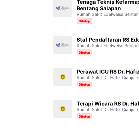
Tenaga Teknis Kefarma
Bentang Salapan
Rumah Sakit Edelweiss Benta
Ditutup
⁠Staf Pendaftaran RS E
Rumah Sakit Edelweiss Benta
Ditutup
Perawat ICU RS Dr. Hafi
Rumah Sakit Dr. Hafiz Cianjur
Ditutup
Terapi Wicara RS Dr. Haf
Rumah Sakit Dr. Hafiz Cianjur
Ditutup