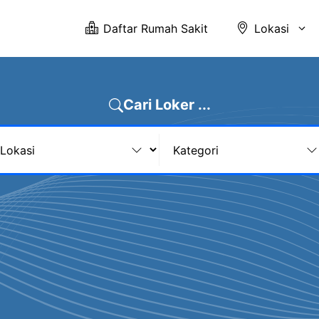
Daftar Rumah Sakit
Lokasi
Cari Loker ...