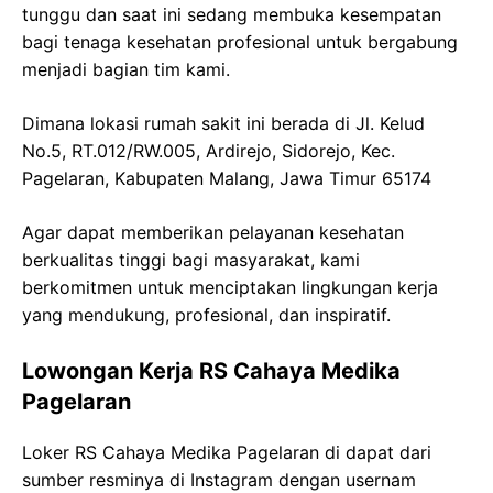
tunggu dan saat ini sedang membuka kesempatan
bagi tenaga kesehatan profesional untuk bergabung
menjadi bagian tim kami.
Dimana lokasi rumah sakit ini berada di
Jl. Kelud
No.5, RT.012/RW.005,
Ardirejo
,
Sidorejo
,
Kec
.
Pagelaran
,
Kabupaten
Malang,
Jawa
Timur 65174
Agar dapat memberikan pelayanan kesehatan
berkualitas tinggi bagi masyarakat, kami
berkomitmen untuk menciptakan lingkungan kerja
yang mendukung, profesional, dan inspiratif.
Lowongan Kerja
RS
Cahaya
Medika
Pagelaran
Loker
RS
Cahaya
Medika
Pagelaran
di dapat dari
sumber resminya di Instagram dengan usernam