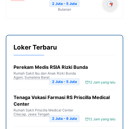
2 Juta - 5 Juta
Bulanan
Loker Terbaru
Perekam Medis RSIA Rizki Bunda
Rumah Sakit Ibu dan Anak Rizki Bunda
Agam
,
Sumatera Barat
2 Juta - 5 Juta
12 Jam yang lalu
Tenaga Vokasi Farmasi RS Priscilla Medical
Center
Rumah Sakit Priscilla Medical Center
Cilacap
,
Jawa Tengah
2 Juta - 6 Juta
12 Jam yang lalu