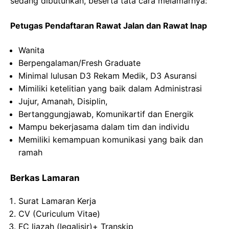
sedang dibutuhkan, beserta tata cara melamarnya:
Petugas Pendaftaran Rawat Jalan dan Rawat Inap
Wanita
Berpengalaman/Fresh Graduate
Minimal lulusan D3 Rekam Medik, D3 Asuransi
Mimiliki ketelitian yang baik dalam Administrasi
Jujur, Amanah, Disiplin,
Bertanggungjawab, Komunikartif dan Energik
Mampu bekerjasama dalam tim dan individu
Memiliki kemampuan komunikasi yang baik dan
ramah
Berkas Lamaran
Surat Lamaran Kerja
CV (Curiculum Vitae)
FC ljazah (legalisir)+ Transkip