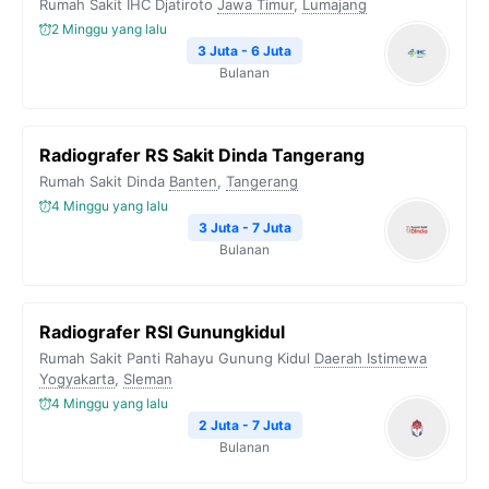
Rumah Sakit IHC Djatiroto
Jawa Timur
,
Lumajang
2 Minggu yang lalu
3 Juta - 6 Juta
Bulanan
Radiografer RS Sakit Dinda Tangerang
Rumah Sakit Dinda
Banten
,
Tangerang
4 Minggu yang lalu
3 Juta - 7 Juta
Bulanan
Radiografer RSI Gunungkidul
Rumah Sakit Panti Rahayu Gunung Kidul
Daerah Istimewa
Yogyakarta
,
Sleman
4 Minggu yang lalu
2 Juta - 7 Juta
Bulanan