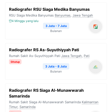
Radiografer RSU Siaga Medika Banyumas
RSU Siaga Medika Banyumas
Banyumas
,
Jawa Tengah
4 Minggu yang lalu
3 Juta - 7 Juta
Bulanan
Radiografer RS As-Suyuthiyyah Pati
Rumah Sakit As-Suyuthiyyah Pati
Jawa Tengah
,
Pati
Ditutup
3 Juta - 8 Juta
Bulanan
Radiografer RS Siaga Al-Munawwarah
Samarinda
Rumah Sakit Siaga Al-Munawwarah Samarinda
Kalimantan
Timur
,
Samarinda