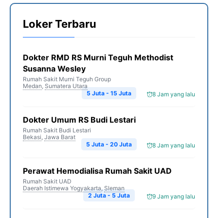
Loker Terbaru
Dokter RMD RS Murni Teguh Methodist
Susanna Wesley
Rumah Sakit Murni Teguh Group
Medan
,
Sumatera Utara
5 Juta - 15 Juta
8 Jam yang lalu
Dokter Umum RS Budi Lestari
Rumah Sakit Budi Lestari
Bekasi
,
Jawa Barat
5 Juta - 20 Juta
8 Jam yang lalu
Perawat Hemodialisa Rumah Sakit UAD
Rumah Sakit UAD
Daerah Istimewa Yogyakarta
,
Sleman
2 Juta - 5 Juta
9 Jam yang lalu