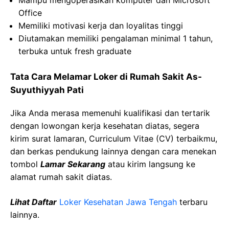
Mampu mengoperasikan komputer dan Microsoft
Office
Memiliki motivasi kerja dan loyalitas tinggi
Diutamakan memiliki pengalaman minimal 1 tahun,
terbuka untuk fresh graduate
Tata Cara Melamar Loker di Rumah Sakit As-
Suyuthiyyah Pati
Jika Anda merasa memenuhi kualifikasi dan tertarik
dengan lowongan kerja kesehatan diatas, segera
kirim surat lamaran, Curriculum Vitae (CV) terbaikmu,
dan berkas pendukung lainnya dengan cara menekan
tombol
Lamar Sekarang
atau kirim langsung ke
alamat rumah sakit diatas.
Lihat Daftar
Loker Kesehatan Jawa Tengah
terbaru
lainnya.