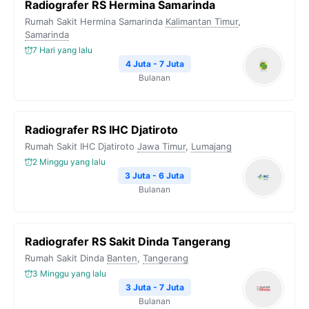
Radiografer RS Hermina Samarinda
Rumah Sakit Hermina Samarinda
Kalimantan Timur
,
Samarinda
7 Hari yang lalu
4 Juta - 7 Juta
Bulanan
Radiografer RS IHC Djatiroto
Rumah Sakit IHC Djatiroto
Jawa Timur
,
Lumajang
2 Minggu yang lalu
3 Juta - 6 Juta
Bulanan
Radiografer RS Sakit Dinda Tangerang
Rumah Sakit Dinda
Banten
,
Tangerang
3 Minggu yang lalu
3 Juta - 7 Juta
Bulanan