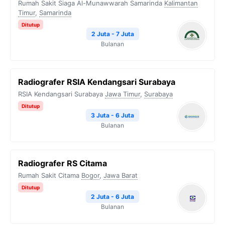
Rumah Sakit Siaga Al-Munawwarah Samarinda
Kalimantan
Timur
,
Samarinda
Ditutup
2 Juta - 7 Juta
Bulanan
Radiografer RSIA Kendangsari Surabaya
RSIA Kendangsari Surabaya
Jawa Timur
,
Surabaya
Ditutup
3 Juta - 6 Juta
Bulanan
Radiografer RS Citama
Rumah Sakit Citama
Bogor
,
Jawa Barat
Ditutup
2 Juta - 6 Juta
Bulanan