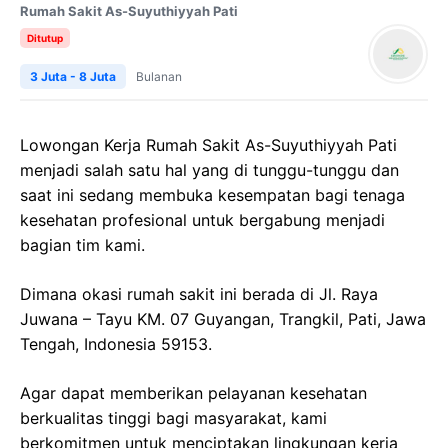
Rumah Sakit As-Suyuthiyyah Pati
Ditutup
3 Juta - 8 Juta
Bulanan
Lowongan Kerja Rumah Sakit As-Suyuthiyyah Pati
menjadi salah satu hal yang di tunggu-tunggu dan
saat ini sedang membuka kesempatan bagi tenaga
kesehatan profesional untuk bergabung menjadi
bagian tim kami.
Dimana okasi rumah sakit ini berada di Jl. Raya
Juwana – Tayu KM. 07 Guyangan, Trangkil, Pati, Jawa
Tengah, Indonesia 59153.
Agar dapat memberikan pelayanan kesehatan
berkualitas tinggi bagi masyarakat, kami
berkomitmen untuk menciptakan lingkungan kerja