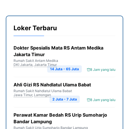
Loker Terbaru
Dokter Spesialis Mata RS Antam Medika
Jakarta Timur
Rumah Sakit Antam Medika
DKI Jakarta
,
Jakarta Timur
14 Juta - 65 Juta
8 Jam yang lalu
Ahli Gizi RS Nahdlatul Ulama Babat
Rumah Sakit Nahdlatul Ulama Babat
Jawa Timur
,
Lamongan
2 Juta - 7 Juta
8 Jam yang lalu
Perawat Kamar Bedah RS Urip Sumoharjo
Bandar Lampung
Rumah Sakit Urip Sumoharjo Bandar Lampung