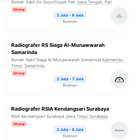
Rumah Sakit As-Suyuthiyyah Pati
Jawa Tengah
,
Pati
Ditutup
3 Juta - 8 Juta
Bulanan
Radiografer RS Siaga Al-Munawwarah
Samarinda
Rumah Sakit Siaga Al-Munawwarah Samarinda
Kalimantan
Timur
,
Samarinda
Ditutup
2 Juta - 7 Juta
Bulanan
Radiografer RSIA Kendangsari Surabaya
RSIA Kendangsari Surabaya
Jawa Timur
,
Surabaya
Ditutup
3 Juta - 6 Juta
Bulanan