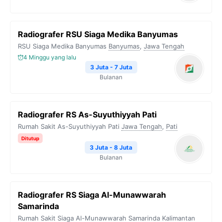
Radiografer RSU Siaga Medika Banyumas
RSU Siaga Medika Banyumas
Banyumas
,
Jawa Tengah
4 Minggu yang lalu
3 Juta - 7 Juta
Bulanan
Radiografer RS As-Suyuthiyyah Pati
Rumah Sakit As-Suyuthiyyah Pati
Jawa Tengah
,
Pati
Ditutup
3 Juta - 8 Juta
Bulanan
Radiografer RS Siaga Al-Munawwarah
Samarinda
Rumah Sakit Siaga Al-Munawwarah Samarinda
Kalimantan