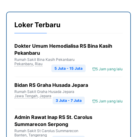
Loker Terbaru
Dokter Umum Hemodialisa RS Bina Kasih
Pekanbaru
Rumah Sakit Bina Kasih Pekanbaru
Pekanbaru
,
Riau
5 Juta - 15 Juta
5 Jam yang lalu
Bidan RS Graha Husada Jepara
Rumah Sakit Graha Husada Jepara
Jawa Tengah
,
Jepara
3 Juta - 7 Juta
5 Jam yang lalu
Admin Rawat Inap RS St. Carolus
Summarecon Serpong
Rumah Sakit St Carolus Summarecon
Banten
,
Tangerang