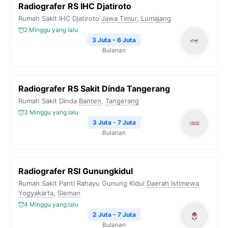
Radiografer RS IHC Djatiroto
Rumah Sakit IHC Djatiroto
Jawa Timur
,
Lumajang
2 Minggu yang lalu
3 Juta - 6 Juta
Bulanan
Radiografer RS Sakit Dinda Tangerang
Rumah Sakit Dinda
Banten
,
Tangerang
3 Minggu yang lalu
3 Juta - 7 Juta
Bulanan
Radiografer RSI Gunungkidul
Rumah Sakit Panti Rahayu Gunung Kidul
Daerah Istimewa
Yogyakarta
,
Sleman
4 Minggu yang lalu
2 Juta - 7 Juta
Bulanan