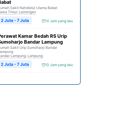
Babat
umah Sakit Nahdlatul Ulama Babat
awa Timur
,
Lamongan
2 Juta - 7 Juta
10 Jam yang lalu
Perawat Kamar Bedah RS Urip
Sumoharjo Bandar Lampung
umah Sakit Urip Sumoharjo Bandar
Lampung
andar Lampung
,
Lampung
2 Juta - 7 Juta
10 Jam yang lalu