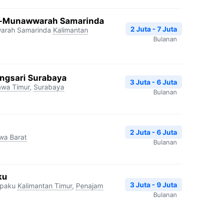
Al-Munawwarah Samarinda
2 Juta - 7 Juta
warah Samarinda
Kalimantan
Bulanan
ngsari Surabaya
3 Juta - 6 Juta
awa Timur
,
Surabaya
Bulanan
2 Juta - 6 Juta
wa Barat
Bulanan
ku
3 Juta - 9 Juta
epaku
Kalimantan Timur
,
Penajam
Bulanan