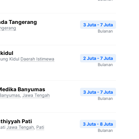
inda Tangerang
3 Juta - 7 Juta
ngerang
Bulanan
kidul
2 Juta - 7 Juta
ung Kidul
Daerah Istimewa
Bulanan
 Medika Banyumas
3 Juta - 7 Juta
Banyumas
,
Jawa Tengah
Bulanan
thiyyah Pati
3 Juta - 8 Juta
ati
Jawa Tengah
,
Pati
Bulanan