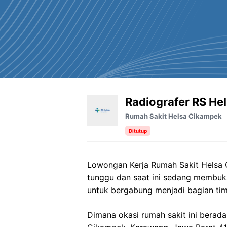
Radiografer RS He
Rumah Sakit Helsa Cikampek
Ditutup
Lowongan Kerja Rumah Sakit Helsa C
tunggu dan saat ini sedang membuk
untuk bergabung menjadi bagian tim
Dimana okasi rumah sakit ini berada 