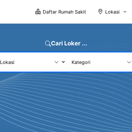
Daftar Rumah Sakit
Lokasi
Cari Loker ...