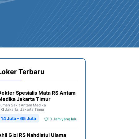
Loker Terbaru
Dokter Spesialis Mata RS Antam
Medika Jakarta Timur
umah Sakit Antam Medika
KI Jakarta
,
Jakarta Timur
14 Juta - 65 Juta
10 Jam yang lalu
Ahli Gizi RS Nahdlatul Ulama