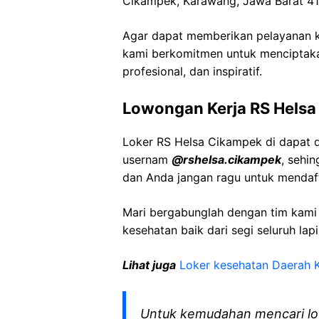
Cikampek, Karawang, Jawa Barat 41
Agar dapat memberikan pelayanan ke
kami berkomitmen untuk menciptaka
profesional, dan inspiratif.
Lowongan Kerja RS Hels
Loker RS Helsa Cikampek di dapat d
usernam
@rshelsa.cikampek
, sehi
dan Anda jangan ragu untuk mendaft
Mari bergabunglah dengan tim kam
kesehatan baik dari segi seluruh lap
Lihat juga
Loker kesehatan Daerah 
Untuk kemudahan mencari lo