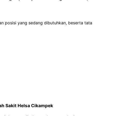
an posisi yang sedang dibutuhkan, beserta tata
ah Sakit Helsa Cikampek