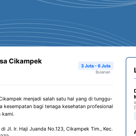
lsa Cikampek
3 Juta - 6 Juta
Bulanan
ikampek menjadi salah satu hal yang di tunggu-
R
a kesempatan bagi tenaga kesehatan profesional
D
 kami.
di Jl. Ir. Haji Juanda No.123, Cikampek Tim., Kec.