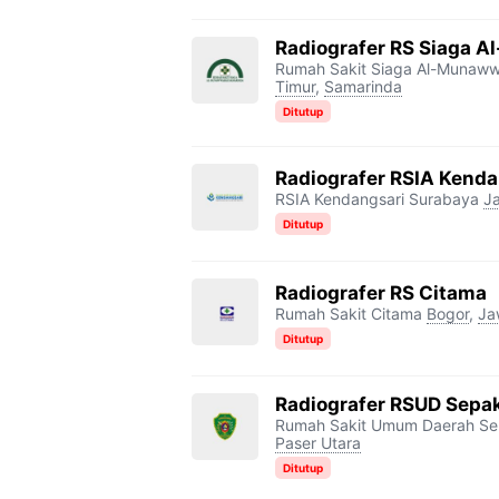
Radiografer RS Siaga 
Rumah Sakit Siaga Al-Munaw
Timur
,
Samarinda
Ditutup
Radiografer RSIA Kenda
RSIA Kendangsari Surabaya
J
Ditutup
Radiografer RS Citama
Rumah Sakit Citama
Bogor
,
Ja
Ditutup
Radiografer RSUD Sepa
Rumah Sakit Umum Daerah S
Paser Utara
Ditutup