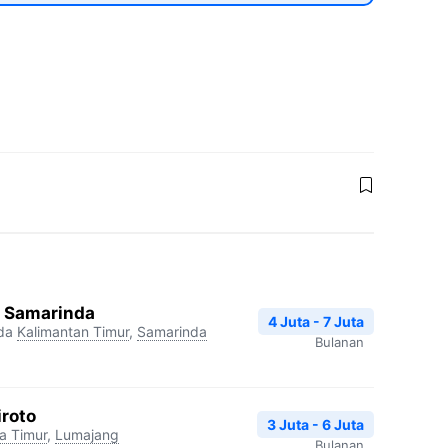
a Samarinda
4 Juta - 7 Juta
da
Kalimantan Timur
,
Samarinda
Bulanan
iroto
3 Juta - 6 Juta
a Timur
,
Lumajang
Bulanan