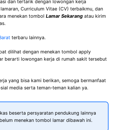
asi dan tertarik dengan lowongan kerja
t lamaran, Curriculum Vitae (CV) terbaikmu, dan
cara menekan tombol
Lamar Sekarang
atau kirim
as.
Barat
terbaru lainnya.
apat dilihat dengan menekan tombol apply
r berarti lowongan kerja di rumah sakit tersebut
kerja yang bisa kami berikan, semoga bermanfaat
sial media serta teman-teman kalian ya.
kas beserta persyaratan pendukung lainnya
ebelum menekan tombol lamar dibawah ini.