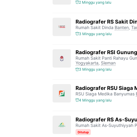
2 Minggu yang lalu
Radiografer RS Sakit D
Rumah Sakit Dinda
Banten
,
Ta
3 Minggu yang lalu
Radiografer RSI Gunung
Rumah Sakit Panti Rahayu Gun
Yogyakarta
,
Sleman
3 Minggu yang lalu
Radiografer RSU Siaga
RSU Siaga Medika Banyumas
4 Minggu yang lalu
Radiografer RS As-Suyu
Rumah Sakit As-Suyuthiyyah P
Ditutup