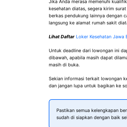
Jika Anda merasa memenuhi kualifik
kesehatan diatas, segera kirim sura
berkas pendukung lainnya dengan 
langsung ke alamat rumah sakit diat
Lihat Daftar
Loker Kesehatan Jawa 
Untuk deadline dari lowongan ini d
dibawah, apabila masih dapat dilama
masih di buka.
Sekian informasi terkait lowongan 
dan jangan lupa untuk bagikan ke so
Pastikan semua kelengkapan ber
sudah di siapkan dengan baik s