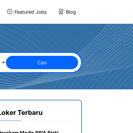
Featured Jobs
Blog
Cari
Loker Terbaru
Perekam Medis RSIA Rizki