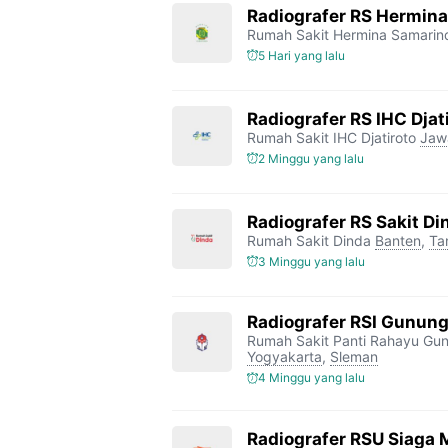
Radiografer RS Hermin
Rumah Sakit Hermina Samarin
5 Hari yang lalu
Radiografer RS IHC Djat
Rumah Sakit IHC Djatiroto
Jaw
2 Minggu yang lalu
Radiografer RS Sakit D
Rumah Sakit Dinda
Banten
,
Ta
3 Minggu yang lalu
Radiografer RSI Gunung
Rumah Sakit Panti Rahayu Gun
Yogyakarta
,
Sleman
4 Minggu yang lalu
Radiografer RSU Siaga