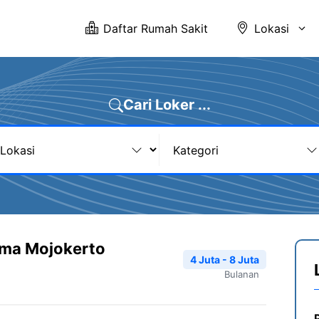
Daftar Rumah Sakit
Lokasi
Cari Loker ...
mma Mojokerto
4 Juta - 8 Juta
Bulanan