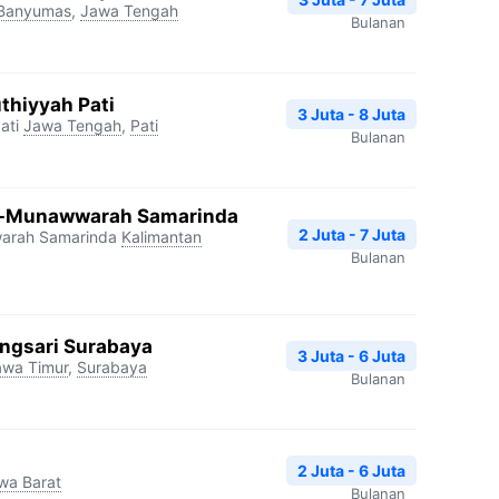
Banyumas
,
Jawa Tengah
Bulanan
thiyyah Pati
3 Juta - 8 Juta
ati
Jawa Tengah
,
Pati
Bulanan
Al-Munawwarah Samarinda
2 Juta - 7 Juta
warah Samarinda
Kalimantan
Bulanan
ngsari Surabaya
3 Juta - 6 Juta
awa Timur
,
Surabaya
Bulanan
2 Juta - 6 Juta
wa Barat
Bulanan