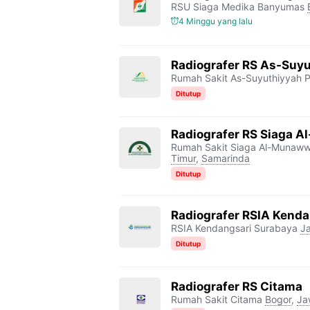
RSU Siaga Medika Banyumas
4 Minggu yang lalu
Radiografer RS As-Suyu
Rumah Sakit As-Suyuthiyyah P
Ditutup
Radiografer RS Siaga 
Rumah Sakit Siaga Al-Munaw
Timur
,
Samarinda
Ditutup
Radiografer RSIA Kenda
RSIA Kendangsari Surabaya
J
Ditutup
Radiografer RS Citama
Rumah Sakit Citama
Bogor
,
Ja