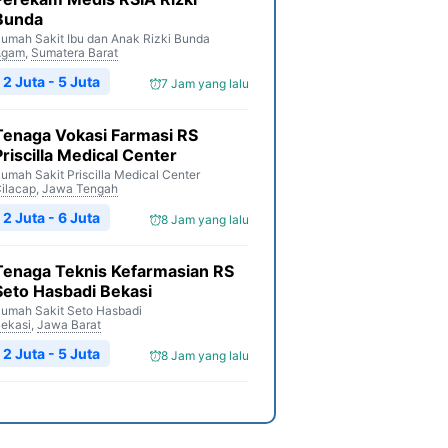
Bunda
umah Sakit Ibu dan Anak Rizki Bunda
Agam
,
Sumatera Barat
2 Juta - 5 Juta
7 Jam yang lalu
Tenaga Vokasi Farmasi RS
Priscilla Medical Center
umah Sakit Priscilla Medical Center
ilacap
,
Jawa Tengah
2 Juta - 6 Juta
8 Jam yang lalu
Tenaga Teknis Kefarmasian RS
Seto Hasbadi Bekasi
umah Sakit Seto Hasbadi
ekasi
,
Jawa Barat
2 Juta - 5 Juta
8 Jam yang lalu