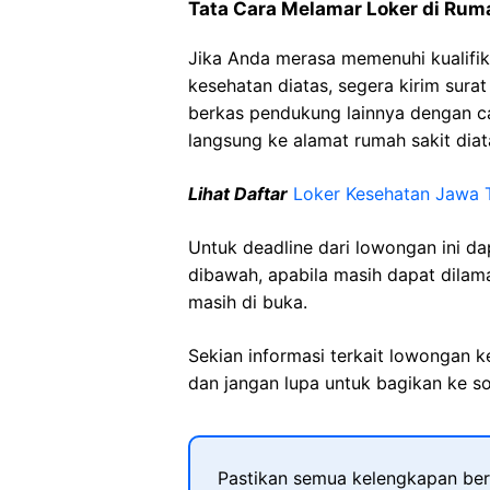
Tata Cara Melamar Loker di Rum
Jika Anda merasa memenuhi kualifik
kesehatan diatas, segera kirim sura
berkas pendukung lainnya dengan 
langsung ke alamat rumah sakit diat
Lihat Daftar
Loker Kesehatan Jawa 
Untuk deadline dari lowongan ini d
dibawah, apabila masih dapat dilama
masih di buka.
Sekian informasi terkait lowongan 
dan jangan lupa untuk bagikan ke so
Pastikan semua kelengkapan ber