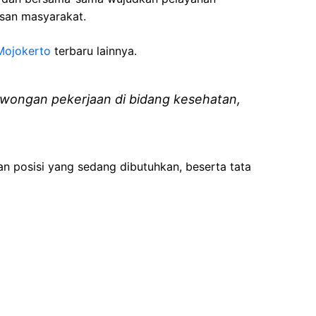
isan masyarakat.
Mojokerto
terbaru lainnya.
wongan pekerjaan di bidang kesehatan,
an posisi yang sedang dibutuhkan, beserta tata