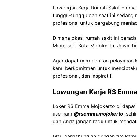
Lowongan Kerja Rumah Sakit Emma M
tunggu-tunggu dan saat ini sedang
profesional untuk bergabung menjad
Dimana okasi rumah sakit ini berada 
Magersari, Kota Mojokerto, Jawa Ti
Agar dapat memberikan pelayanan ke
kami berkomitmen untuk menciptaka
profesional, dan inspiratif.
Lowongan Kerja RS Emma
Loker RS Emma Mojokerto di dapat 
usernam
@rsemmamojokerto
, seh
dan Anda jangan ragu untuk mendaft
Mari bergabunglah dengan tim kam