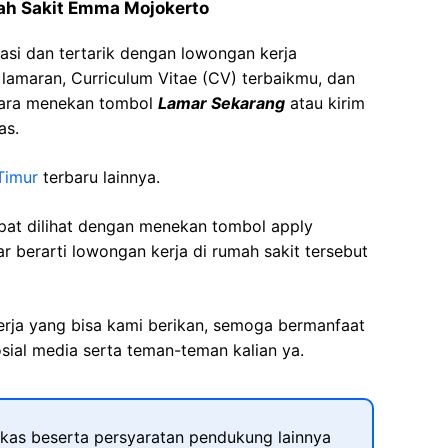
ah Sakit Emma Mojokerto
asi dan tertarik dengan lowongan kerja
t lamaran, Curriculum Vitae (CV) terbaikmu, dan
cara menekan tombol
Lamar Sekarang
atau kirim
as.
Timur
terbaru lainnya.
apat dilihat dengan menekan tombol apply
r berarti lowongan kerja di rumah sakit tersebut
kerja yang bisa kami berikan, semoga bermanfaat
sial media serta teman-teman kalian ya.
kas beserta persyaratan pendukung lainnya