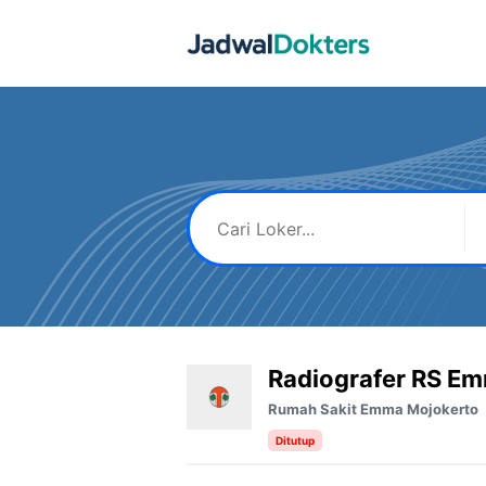
Skip
to
content
Radiografer RS E
Rumah Sakit Emma Mojokerto
Ditutup