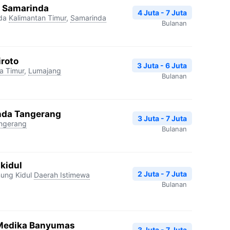
a Samarinda
4 Juta - 7 Juta
da
Kalimantan Timur
,
Samarinda
Bulanan
iroto
3 Juta - 6 Juta
a Timur
,
Lumajang
Bulanan
inda Tangerang
3 Juta - 7 Juta
ngerang
Bulanan
kidul
2 Juta - 7 Juta
ung Kidul
Daerah Istimewa
Bulanan
 Medika Banyumas
3 Juta - 7 Juta