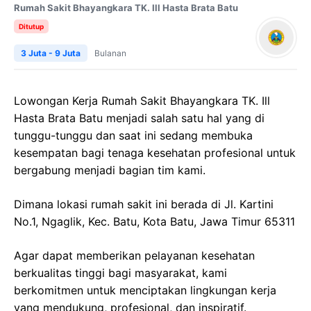
Rumah Sakit Bhayangkara TK. Ill Hasta Brata Batu
Ditutup
3 Juta - 9 Juta
Bulanan
Lowongan Kerja
Rumah Sakit
Bhayangkara
TK. Ill
Hasta
Brata
Batu
menjadi salah satu hal yang di
tunggu-tunggu dan saat ini sedang membuka
kesempatan bagi tenaga kesehatan profesional untuk
bergabung menjadi bagian tim kami.
Dimana lokasi rumah sakit ini berada di
Jl.
Kartini
No.1,
Ngaglik
,
Kec
. Batu, Kota Batu,
Jawa
Timur 65311
Agar dapat memberikan pelayanan kesehatan
berkualitas tinggi bagi masyarakat, kami
berkomitmen untuk menciptakan lingkungan kerja
yang mendukung, profesional, dan inspiratif.