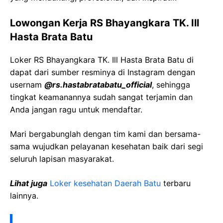
Lowongan Kerja
RS
Bhayangkara
TK. Ill
Hasta
Brata
Batu
Loker
RS
Bhayangkara
TK. Ill Hasta
Brata
Batu
di
dapat dari sumber resminya di Instagram dengan
usernam
@
rs.hastabratabatu_official
, sehingga
tingkat keamanannya sudah sangat terjamin dan
Anda jangan ragu untuk mendaftar.
Mari bergabunglah dengan tim kami dan bersama-
sama wujudkan pelayanan kesehatan baik dari segi
seluruh lapisan masyarakat.
Lihat juga
Loker kesehatan Daerah
Batu
terbaru
lainnya.