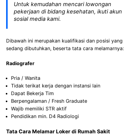
Untuk kemudahan mencari lowongan
pekerjaan di bidang kesehatan, ikuti akun
sosial media kami.
Dibawah ini merupakan kualifikasi dan posisi yang
sedang dibutuhkan, beserta tata cara melamarnya:
Radiografer
Pria
/ Wanita
Tidak
terikat
kerja
dengan
instansi
lain
Dapat
Bekerja
Tim
Berpengalaman
/ Fresh Graduate
Wajib
memiliki
STR
aktif
Pendidikan min. D4
Radiologi
Tata Cara Melamar Loker di
Rumah Sakit