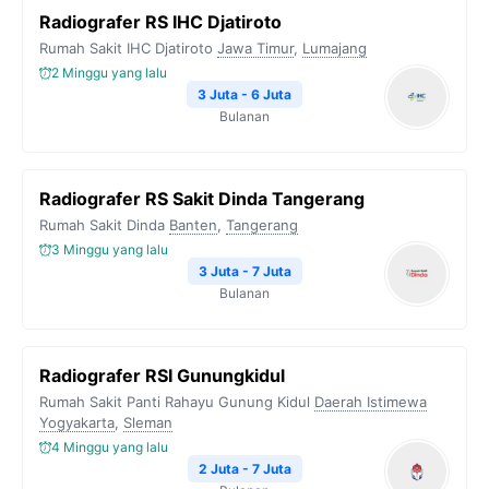
Radiografer RS IHC Djatiroto
Rumah Sakit IHC Djatiroto
Jawa Timur
,
Lumajang
2 Minggu yang lalu
3 Juta - 6 Juta
Bulanan
Radiografer RS Sakit Dinda Tangerang
Rumah Sakit Dinda
Banten
,
Tangerang
3 Minggu yang lalu
3 Juta - 7 Juta
Bulanan
Radiografer RSI Gunungkidul
Rumah Sakit Panti Rahayu Gunung Kidul
Daerah Istimewa
Yogyakarta
,
Sleman
4 Minggu yang lalu
2 Juta - 7 Juta