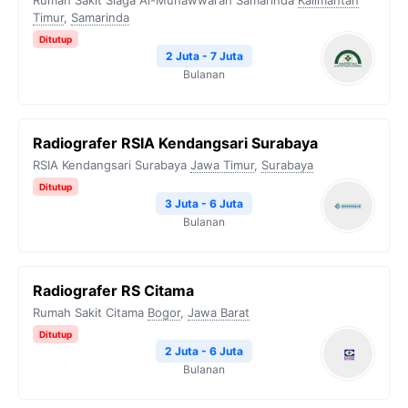
Rumah Sakit Siaga Al-Munawwarah Samarinda
Kalimantan
Timur
,
Samarinda
Ditutup
2 Juta - 7 Juta
Bulanan
Radiografer RSIA Kendangsari Surabaya
RSIA Kendangsari Surabaya
Jawa Timur
,
Surabaya
Ditutup
3 Juta - 6 Juta
Bulanan
Radiografer RS Citama
Rumah Sakit Citama
Bogor
,
Jawa Barat
Ditutup
2 Juta - 6 Juta
Bulanan