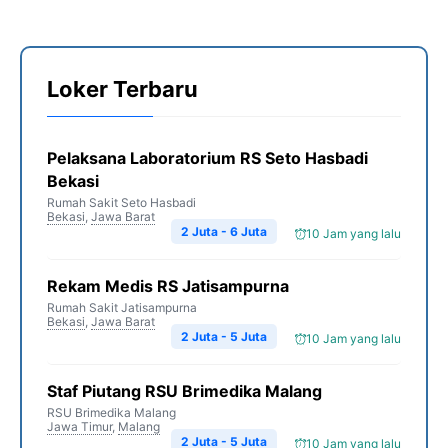
Loker Terbaru
Pelaksana Laboratorium RS Seto Hasbadi
Bekasi
Rumah Sakit Seto Hasbadi
Bekasi
,
Jawa Barat
2 Juta - 6 Juta
10 Jam yang lalu
Rekam Medis RS Jatisampurna
Rumah Sakit Jatisampurna
Bekasi
,
Jawa Barat
2 Juta - 5 Juta
10 Jam yang lalu
Staf Piutang RSU Brimedika Malang
RSU Brimedika Malang
Jawa Timur
,
Malang
2 Juta - 5 Juta
10 Jam yang lalu